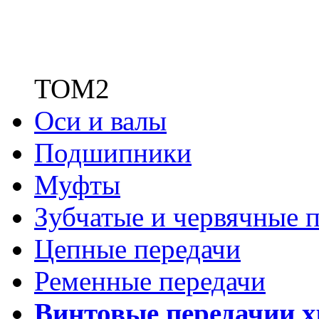
ТОМ2
Оси и валы
Подшипники
Муфты
Зубчатые
и червячные п
Цепные передачи
Ременные передачи
Винтовые передачи
и 