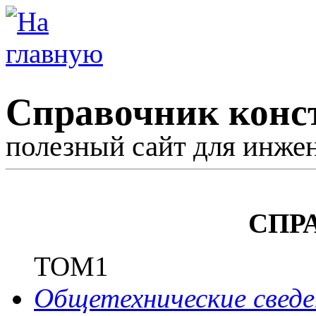
Справочник конс
полезный сайт для инже
СПР
ТОМ1
Общетехнические сведе