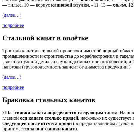
— гильза, 10 — корпус
клиновой втулки
, - 11, 13 —
клинья
, 1
(далее…)
подробнее
Стальной канат в оплётке
Трос или канат из стальной проволоки имеет обширный област
промышленности и строительства до кораблестроения и такел
является нужной деталью грузоподъемных приспособлений, и 
нагрузки (грузоподъемность зависит от диаметра продукции ).
(далее…)
подробнее
Браковка стальных канатов
?Шаг
свивки каната определяется следующим
типом.
На пов
главной
оси каната столько прядей
, насколько их существует
следующей после отсчета пряди
( в предоставленном
случае
на
принимается за
шаг свивки каната
.