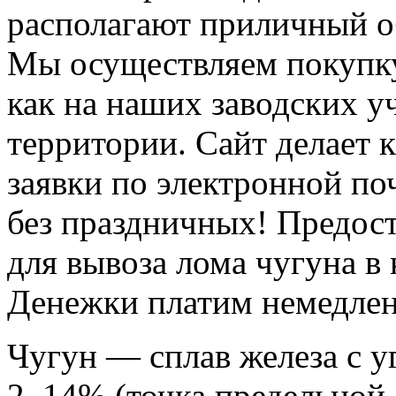
располагают приличный об
Мы осуществляем покупку
как на наших заводских уч
территории.
Сайт делает 
заявки по электронной по
без праздничных!
Предост
для вывоза лома чугуна в
Денежки платим немедле
Чугун — сплав железа с у
2, 14% (точка предельной