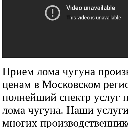
Прием лома чугуна прои
ценам в Московском реги
полнейший спектр услуг п
лома чугуна.
Наши услуги
многих производственник