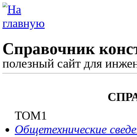
Справочник конс
полезный сайт для инже
СПР
ТОМ1
Общетехнические сведе