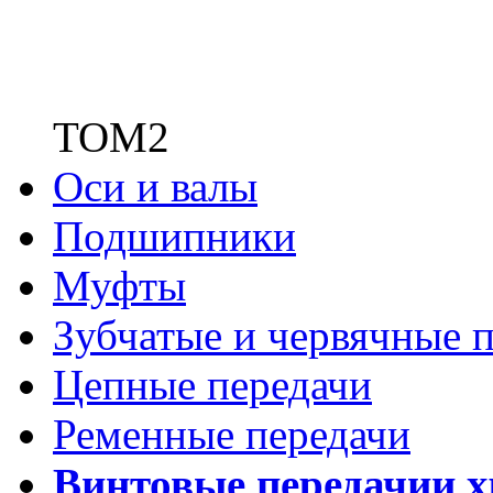
ТОМ2
Оси и валы
Подшипники
Муфты
Зубчатые
и червячные п
Цепные передачи
Ременные передачи
Винтовые передачи
и 