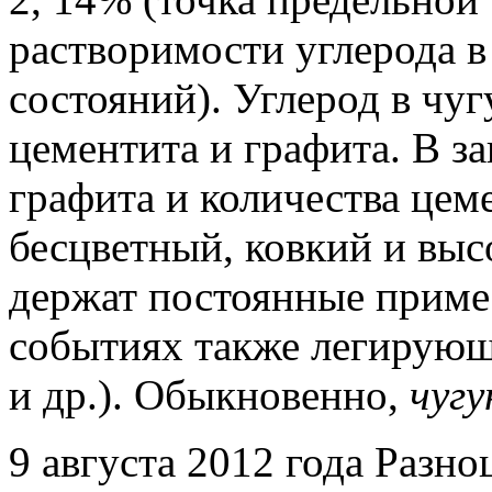
растворимости углерода в
состояний).
Углерод в чуг
цементита и графита.
В за
графита и количества цем
бесцветный, ковкий и вы
держат постоянные примеси
событиях также легирующи
и др.).
Обыкновенно,
чугу
9 августа 2012 года Разн