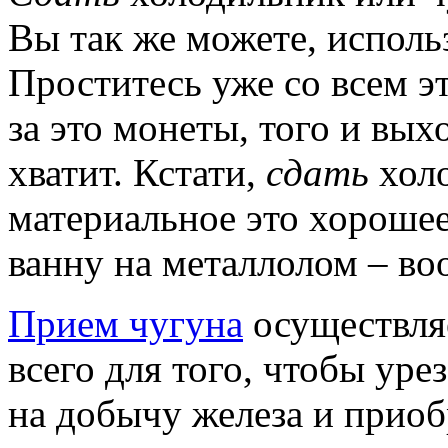
Вы так же можете, исполь
Проститесь уже со всем э
за это монеты, того и вы
хватит.
Кстати,
сдать
холо
материальное это хорошее 
ванну на металлолом – во
Прием чугуна
осуществля
всего для того, чтобы уре
на добычу железа и прио