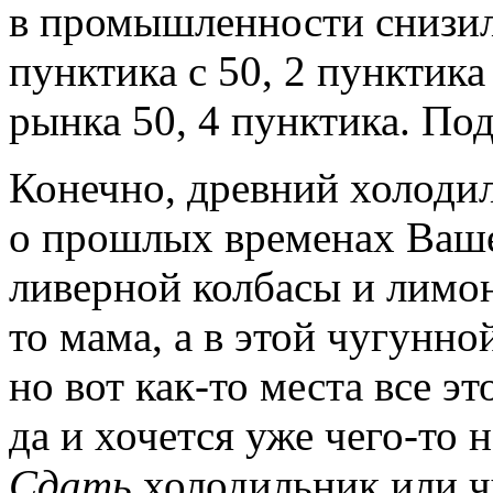
в промышленности снизилс
пунктика с 50, 2 пунктика
рынка 50, 4 пунктика.
Под
Конечно, древний холоди
о прошлых временах Ваше
ливерной колбасы и лимон
то мама, а в этой чугунно
но вот как-то места все э
да и хочется уже чего-то 
Сдать
холодильник или ч