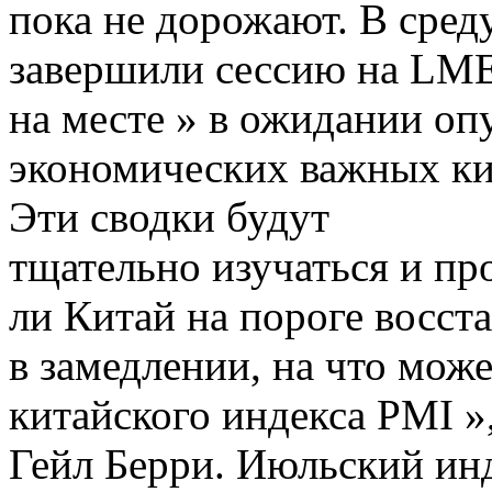
пока не дорожают.
В среду
завершили сессию на LME 
на месте » в ожидании оп
экономических важных ки
Эти сводки будут
тщательно изучаться и пр
ли Китай на пороге восста
в замедлении, на что мож
китайского индекса PMI »
Гейл Берри.
Июльский инд