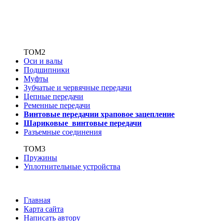
ТОМ2
Оси и валы
Подшипники
Муфты
Зубчатые
и червячные передачи
Цепные передачи
Ременные передачи
Винтовые передачи
и храповое зацепление
Шариковые винтовые
передачи
Разъемные соединения
ТОМ3
Пружины
Уплотнительные устройства
Главная
Карта сайта
Написать автору