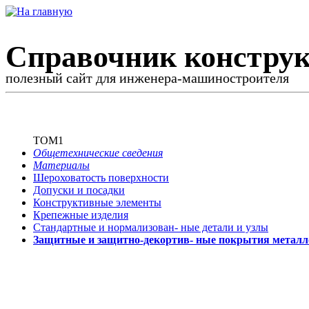
Справочник конструк
полезный сайт для инженера-машиностроителя
ТОМ1
Общетехнические сведения
Материалы
Шероховатость поверхности
Допуски и посадки
Конструктивные элементы
Крепежные изделия
Стандартные и нормализован-
ные детали и узлы
Защитные и защитно-декортив-
ные покрытия металл