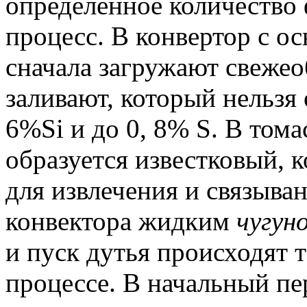
определенное количество 
процесс.
В конвертор с о
сначала загружают свежео
заливают, который нельзя 
6%Si и до 0, 8% S.
В тома
образуется известковый, 
для извлечения и связыва
конвектора жидким
чугун
и пуск дутья происходят 
процессе.
В начальный пер