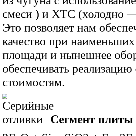
из чугуна с использован
смеси ) и ХТС (холодно —
Это позволяет нам обеспе
качество при наименьших
площади и нынешнее обор
обеспечивать реализацию
стоимостям.
Сегмент плиты 