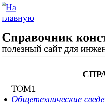
Справочник конс
полезный сайт для инже
СПР
ТОМ1
Общетехнические сведе