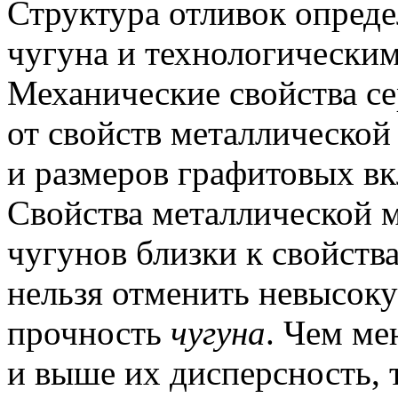
Структура отливок опред
чугуна и технологически
Механические свойства се
от свойств металлическо
и размеров графитовых в
Свойства металлической 
чугунов близки к свойства
нельзя отменить невысок
прочность
чугуна
.
Чем ме
и выше их дисперсность,