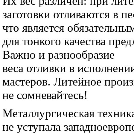
Их вес различен: при лит
заготовки отливаются в п
что является обязательны
для тонкого качества пред
Важно и разнообразие
веса отливки в исполнен
мастеров.
Литейное произв
не сомневайтесь!
Металлургическая техника
не уступала западноевроп