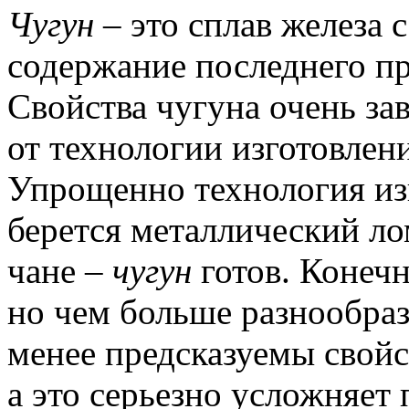
Чугун
– это сплав железа 
содержание последнего п
Свойства чугуна очень за
от технологии изготовлени
Упрощенно технология из
берется металлический ло
чане –
чугун
готов.
Конечно
но чем больше разнообраз
менее предсказуемы свойс
а это серьезно усложняе