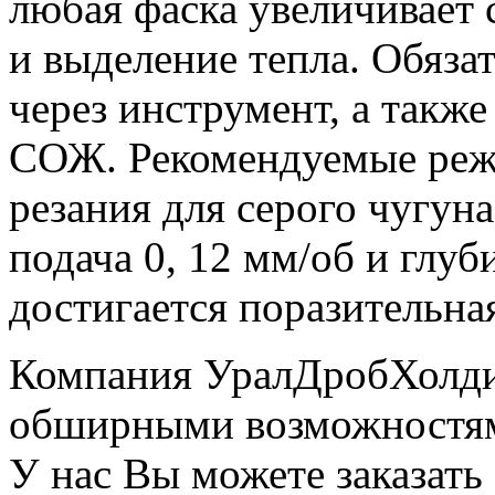
любая фаска увеличивает 
и выделение тепла.
Обязат
через инструмент, а так
СОЖ.
Рекомендуемые ре
резания для серого чугуна
подача 0, 12 мм/об и глуб
достигается поразительная
Компания УралДробХолди
обширными возможностями
У нас Вы можете заказать