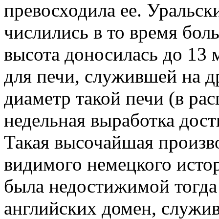
превосходила ее.
Уральски
числились в то время бол
высота доносилась до 13 м
для печи, служившей на д
диаметр такой печи (в расп
недельная выработка дост
Такая высочайшая произв
видимого немецкого истор
была недостижимой тогда
английских домен, служив