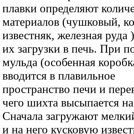
плавки определяют колич
материалов (чушковый, ко
известняк, железная руда 
их загрузки в печь.
При по
мульда (особенная коробк
вводится в плавильное
пространство печи и перев
чего шихта высыпается на
Сначала загружают мелкий
и на него кусковую извест