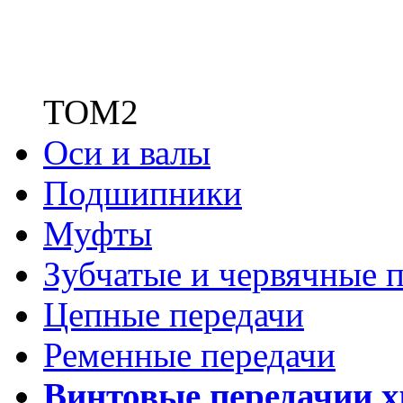
ТОМ2
Оси и валы
Подшипники
Муфты
Зубчатые
и червячные п
Цепные передачи
Ременные передачи
Винтовые передачи
и 