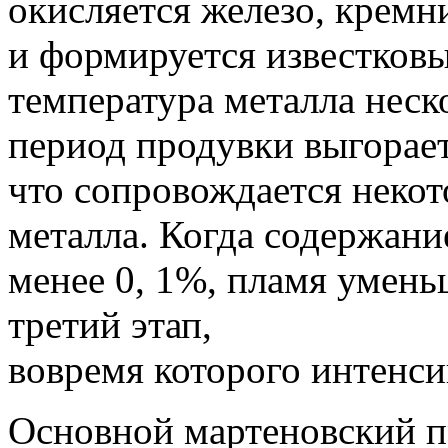
окисляется железо, кремн
и формируется известков
температура металла неск
период продувки выгорает
что сопровождается неко
металла.
Когда содержание
менее 0, 1%, пламя умень
третий этап,
вовремя которого интенс
Основной мартеновский п