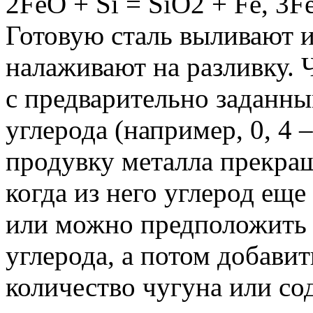
2FeO + Si = SiO2 + Fe, 3F
Готовую сталь выливают и
налаживают на разливку.
Ч
с предварительно заданн
углерода (например, 0, 4 –
продувку металла прекращ
когда из него углерод еще
или можно предположить
углерода, а потом добави
количество чугуна или с