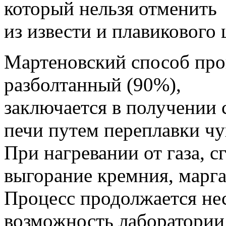
который нельзя отменить
из извести и плавикового 
Мартеновский способ прои
разболтанный (90%),
заключается в получении 
печи путем переплавки чу
При нагревании от газа, 
выгорание кремния, марга
Процесс продолжается нес
возможность лаборатории