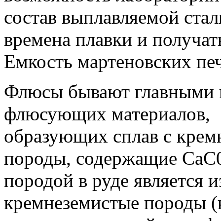
состав выплавляемой стал
времена плавки и получать
Емкость мартеновских печ
Флюсы бывают главными 
флюсующих материалов,
образующих сплав с крем
породы, содержащие СаС0
породой в руде является 
кремнеземистые породы (