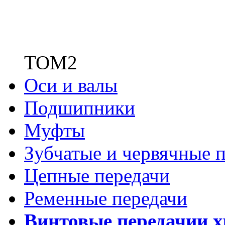
ТОМ2
Оси и валы
Подшипники
Муфты
Зубчатые
и червячные п
Цепные передачи
Ременные передачи
Винтовые передачи
и 