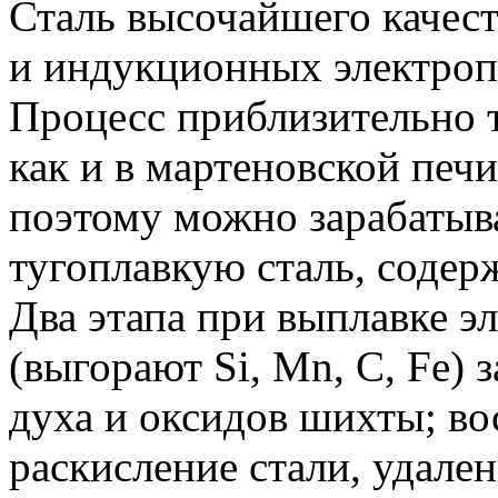
Сталь высочайшего качес
и индукционных электроп
Процесс приблизительно 
как и в мартеновской печ
поэтому можно зарабатыва
тугоплавкую сталь, содер
Два этапа при выплавке э
(выгорают Si, Mn, C, Fe) з
духа и оксидов шихты;
во
раскисление стали, удален