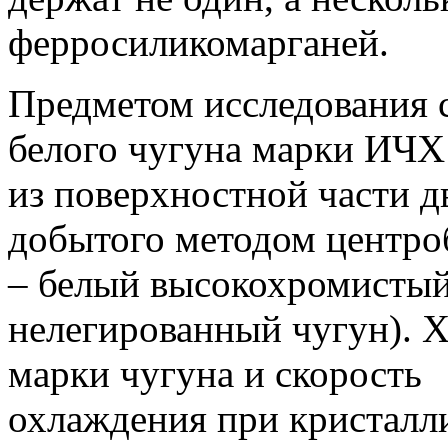
ферросиликомарганей.
Предметом исследования
белого чугуна марки ИЧ
из поверхностной части д
добытого методом центро
– белый высокохромисты
нелегированный чугун).
Х
марки чугуна и скорость
охлаждения при кристалл