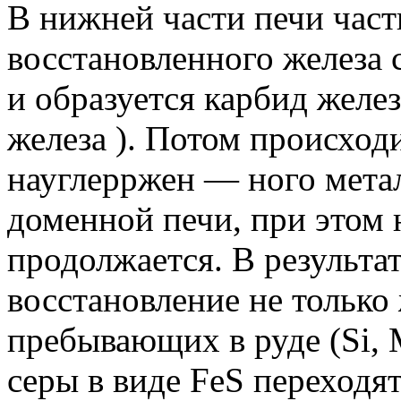
В нижней части печи част
восстановленного железа 
и образуется карбид желе
железа ).
Потом происходи
науглерржен — ного метал
доменной печи, при этом
продолжается.
В результа
восстановление не только 
пребывающих в руде (Si, M
серы в виде FeS переходят