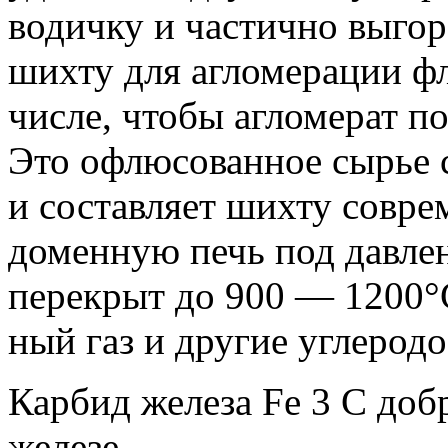
водичку и частично выгор
шихту для агломера­ции 
числе, чтобы агло­мерат 
Это офлюсованное сырье 
и составляет шихту совре
доменную печь под давле
перекрыт до 900 — 1200°С
ный газ и другие углерод
Карбид железа Fe 3 С доб
железе