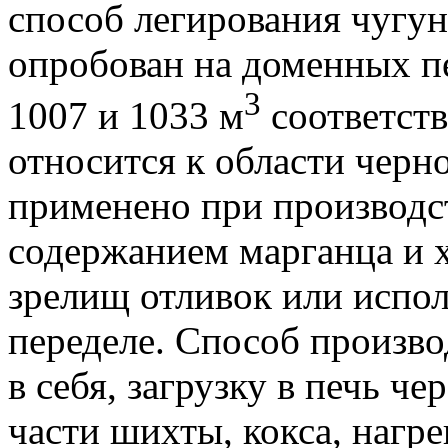
способ легирования чугу
опробован на доменных п
3
1007 и 1033 м
соответств
относится к области черн
применено при производс
содержанием марганца и х
зрелищ отливок или испол
переделе.
Способ произво
в себя, загрузку в печь ч
части шихты, кокса, нагре