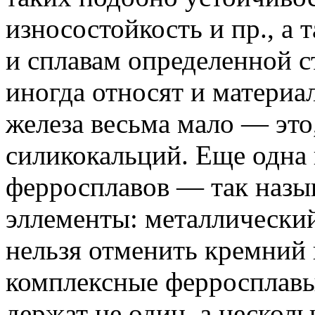
износостойкость и пр., а
и сплавам определенной с
иногда относят и материа
железа весьма мало — это
силикокальций.
Еще одна 
ферросплавов — так назы
эллементы: металлический
нельзя отменить кремний и
комплексные ферросплавы
держат не один, а нескол