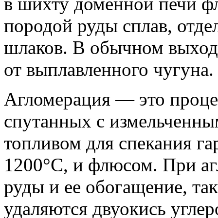
в шихту доменной печи фл
породой руды сплав, отде
шлаков.
В обычном выход 
от выплавленного чугуна.
Агломерация — это проце
спутанных с измельченны
топливом для спекания га
1200°С, и флюсом.
При аг
руды и ее обогащение, та
удаляются двуокись углер