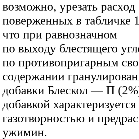
возможно, урезать расход
поверженных в табличке 
что при равнозначном
по выходу блестящего угл
по противопригарным сво
содержании гранулированн
добавки Блескол — П (2%
добавкой характеризуется
газотворностью и предра
ужимин.