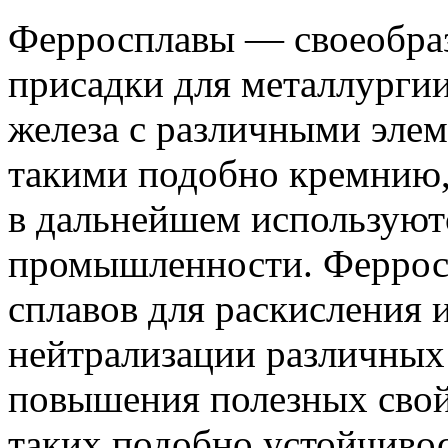
Ферросплавы — своеобра
присадки для металлургии
железа с различными элем
такими подобно кремнию,
в дальнейшем используют
промышленности.
Ферросс
сплавов для раскисления 
нейтрализации различных
повышения полезных свой
таких подобно устойчивос