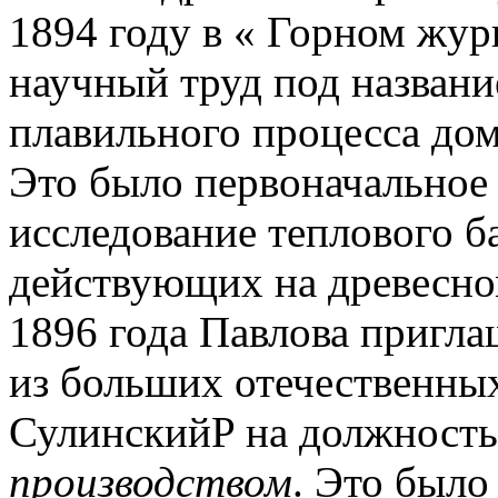
1894 году в « Горном жур
научный труд под названи
плавильного процесса дом
Это было первоначальное 
исследование теплового б
действующих на древесно
1896 года Павлова пригла
из больших отечественны
СулинскийP на должност
производством
.
Это было 