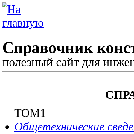
Справочник конс
полезный сайт для инже
СПР
ТОМ1
Общетехнические сведе