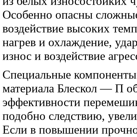
из белых износостойких ч
Особенно опасны сложны
воздействие высоких тем
нагрев и охлаждение, уд
износ и воздействие агре
Специальные компоненты 
материала Блескол — П о
эффективности перемешив
подобно следствию, увел
Если в повышении прочно