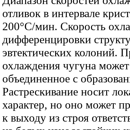
Диапазон скоростей охла
отливок в интервале крис
200°С/мин.
Скорость охла
дифференцировки структур
эвтектических колоний.
Пр
охлаждения чугуна может 
объединенное с образова
Растрескивание носит ло
характер, но оно может п
к выходу из строя ответс