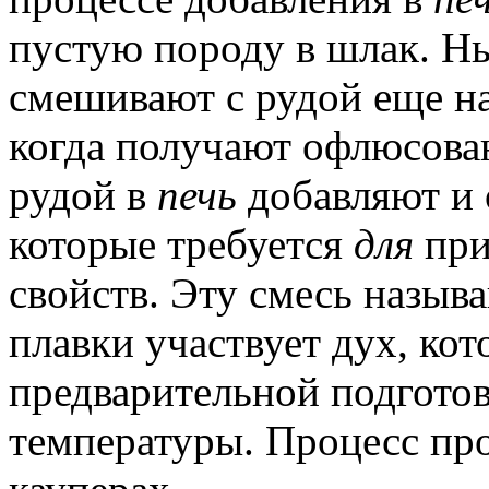
пустую породу в шлак.
Ны
смешивают с рудой еще на
когда получают офлюсова
рудой в
печь
добавляют и 
которые требуется
для
при
свойств.
Эту смесь назыв
плавки участвует дух, ко
предварительной подготов
температуры.
Процесс про