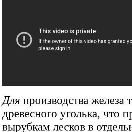
Для
производства железа 
древесного уголька, что 
вырубкам лесков в отдель