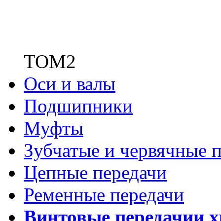
ТОМ2
Оси и валы
Подшипники
Муфты
Зубчатые
и червячные п
Цепные передачи
Ременные передачи
Винтовые передачи
и 