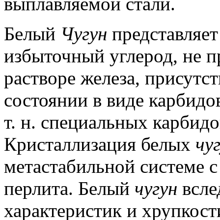
выплавляемой стали.
Белый
Чугун
представляет
избыточный углерод, не 
растворе железа, присутс
состоянии в виде карбидов
т. н. специальных карбид
Кристаллизация белых
чу
метастабильной системе с
перлита.
Белый
чугун
всле
характеристик и хрупкост