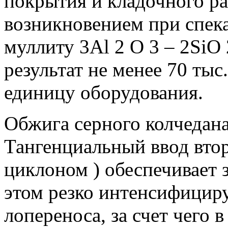
покрытия и кладочного ра
возникновением при спек
муллиту 3Al 2 О 3 – 2SiО 
результат не менее 70 тыс.
единицу оборудования.
Обжига серного колчедана 
Тангенци­альный ввод втор
ци­клоном ) обеспечивает 
этом резко интенсифициру­
лопереноса, за счет чего 