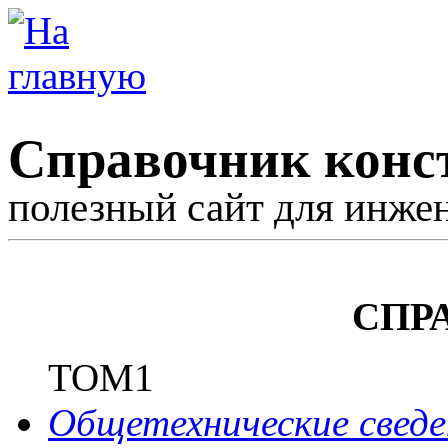
Справочник конс
полезный сайт для инже
СПР
ТОМ1
Общетехнические сведе