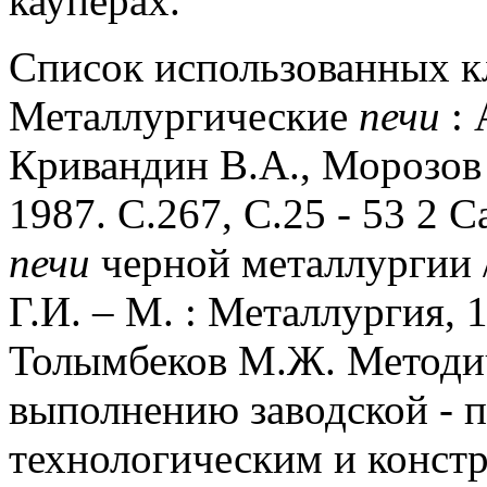
кауперах.
Список использованных 
Металлургические
печи
: 
Кривандин В.А., Морозов 
1987.
С.267, С.25 - 53 2 
печи
черной металлургии 
Г.И. – М.
: Металлургия, 1
Толымбеков М.Ж. Методи
выполнению заводской - 
технологическим и конст