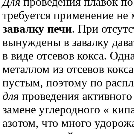
Для
проведения плавок по
требуется применение н
завалку печи
.
При отсут
вынуждены в завалку дав
в виде отсевов кокса.
Одна
металлом из отсевов кокса
пустым, поэтому по распл
для
проведения активного 
замене углеродного « кип
азотом, что много удорож