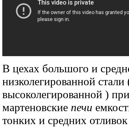
В цехах большого и средн
низколегированной стали 
высоколегированной ) пр
мартеновские
печи
емкост
тонких и средних отливок