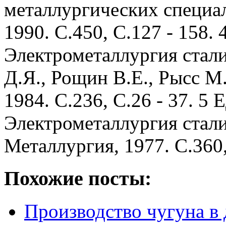
металлургических специа
1990.
С.450, С.127 - 158.
4
Электрометаллургия стал
Д.Я., Рощин В.Е., Рысс М.
1984.
С.236, С.26 - 37.
5 Е
Электрометаллургия стали
Металлургия, 1977.
С.360,
Похожие посты:
Производство чугуна 