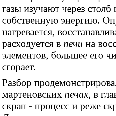
газы изучают через столб
собственную энергию.
Оп
нагревается, восстанавлив
расходуется в
печи
на восс
элементов, большее его чи
сгорает.
Разбор продемонстрирова
мартеновских
печах
, в гл
скрап - процесс и реже с