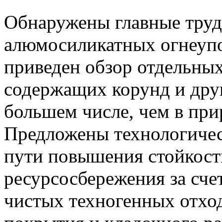
Обнаружены главные труд
алюмосиликатных огнеупо
приведен обзор отдельны
содержащих корунд и дру
большем числе, чем в пр
Предложены технологичес
пути повышения стойкост
ресурсосбережения за сче
чистых техногенных отход