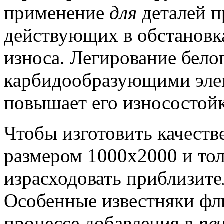
применение
для
деталей п
действующих в обстановк
износа.
Легирование бело
карбидообразующими элеме
повышает его износостойк
Чтобы изготовить качест
размером 1000х2000 и то
израсходовать приблизите
Особенные известняки фл
процессе добавления в
пе