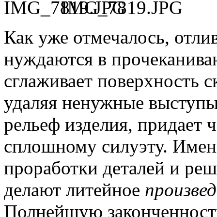
IMG_7819.JPG
Как уже отмечалось, отли
нуждаются в прочеканива
сглаживает поверхность с
удаляя ненужные выступы 
рельеф изделия, придает ч
сплошному силуэту.
Именн
проработки деталей и ре
делают литейное
произвед
Полнейшую законченнос