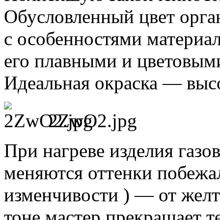
Обусловленный цвет орга
с особенностями материал
его плавными и цветовым
Идеальная окраска — высо
2ZwO2.jpg
При нагреве изделия газо
меняются оттенки побежа
изменчивости ) — от желт
тоне мастер прекращает т