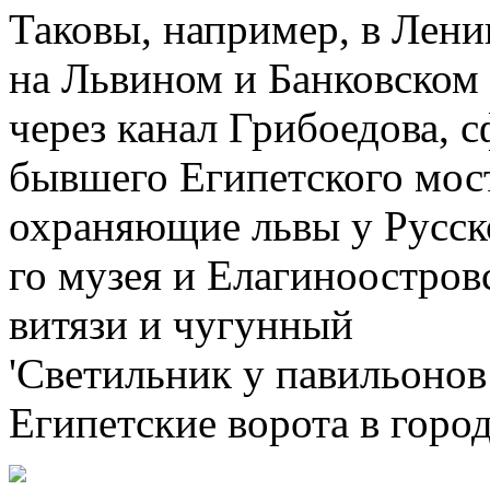
Таковы, например, в Лен
на Львином и Банковском
через канал Грибоедова, 
бывшего Египетского мост
охраняющие львы у Русск
го музея и Елагиноостров
витязи и чугунный
'Светильник у павильоно
Египетские ворота в город