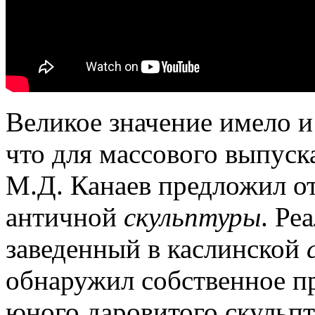
Великое значение имело и
что для массового выпуск
М.Д. Канаев предложил о
античной
скульптуры
.
Реа
заведенный в каслинской
обнаружил собственное пр
юного даровитого скульпто