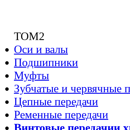
ТОМ2
Оси и валы
Подшипники
Муфты
Зубчатые
и червячные п
Цепные передачи
Ременные передачи
Винтовые передачи
и 