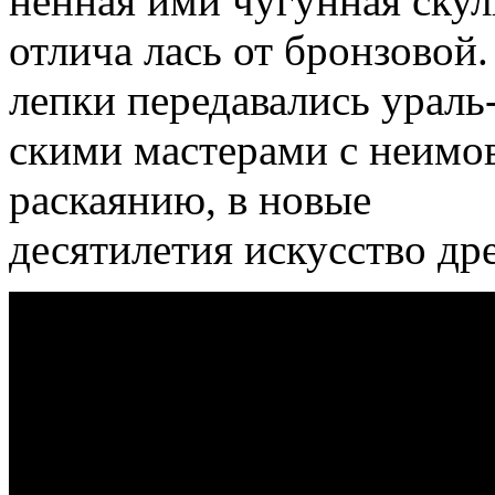
ненная ими чугунная скул
отлича­ лась от бронзовой.
лепки передавались ураль
скими мастерами с неимо
раскаянию, в новые
десятилетия искусство др