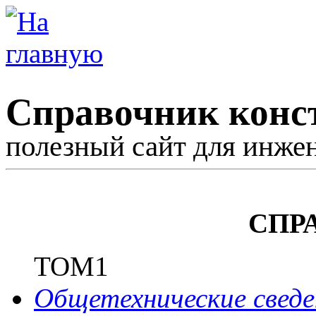
Справочник конс
полезный сайт для инже
СПР
ТОМ1
Общетехнические сведе