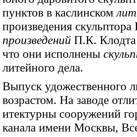
пунктов в каслинском
лит
произведения скульптора 
произведений
П.К. Клодта 
что они исполнены
скуль
литейного дела.
Выпуск удожественного л
возрастом.
На заводе отли
итектурны сооружений го
канала имени Москвы, Вс