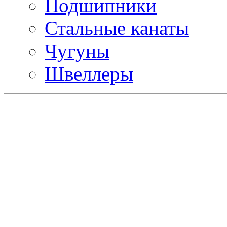
Подшипники
Стальные канаты
Чугуны
Швеллеры