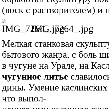
(воск с растворителем) и
IMG_7264_.jpg
Мелкая станковая скульпт
бытового жанра, с боль­ 
в чугуне на Урале, на Касл
чугунное литье
славилось
дины.
Умение каслинских 
что выпол­