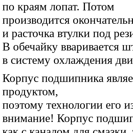
по краям лопат.
Потом
производится окончательн
и расточка втулки под ре
В обечайку вваривается ш
в систему охлаждения дви
Корпус подшипника являе
продуктом,
поэтому технологии его и
внимание!
Корпус подшип
как с каналом для смазки, 