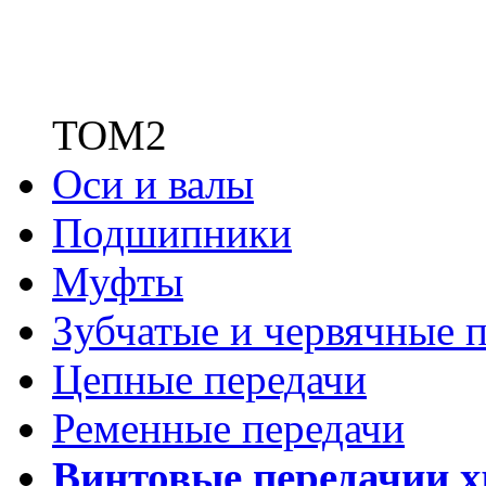
ТОМ2
Оси и валы
Подшипники
Муфты
Зубчатые
и червячные п
Цепные передачи
Ременные передачи
Винтовые передачи
и 