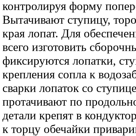
контролируя форму попере
Вытачивают ступицу, торо
края лопат.
Для обеспечен
всего изготовить сборочн
фиксируются лопатки, сту
крепления сопла к водоза
сварки лопаток со ступиц
протачивают по продольн
детали крепят в кондуктор
к торцу обечайки привари