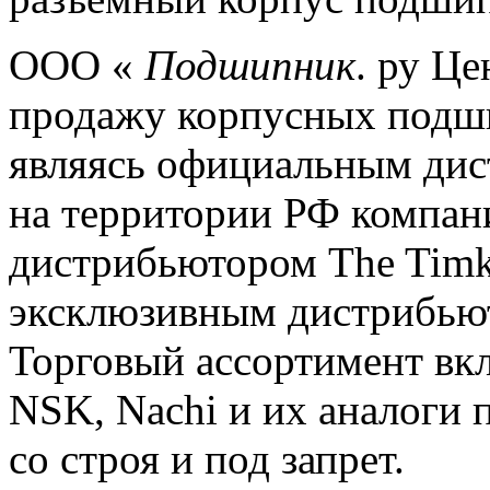
ООО «
Подшипник
.
ру Цен
продажу корпусных подшип
являясь официальным дис
на территории РФ комп
дистрибьютором The Timk
эксклюзивным дистрибью
Торговый ассортимент вк
NSK, Nachi и их аналоги
со строя и под запрет.