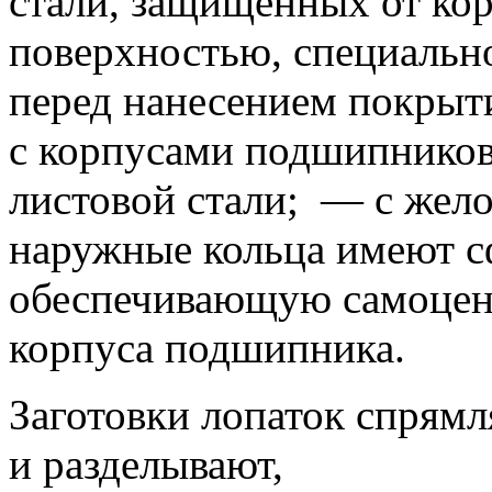
стали, защищённых от кор
поверхностью, специальн
перед нанесением покрыт
с корпусами подшипников
листовой стали;
— с желоб
наружные кольца имеют с
обеспечивающую самоцент
корпуса подшипника.
Заготовки лопаток спрям
и разделывают,