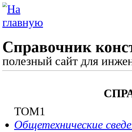
Справочник конс
полезный сайт для инже
СПР
ТОМ1
Общетехнические сведе