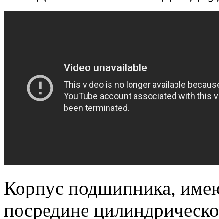
Корпус подшипника, им
посредине цилиндрическо