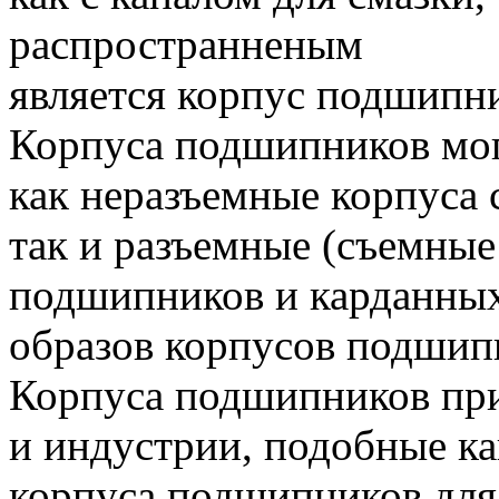
распространненым
является корпус подшипни
Корпуса подшипников мог
как неразъемные корпуса
так и разъемные (съемные
подшипников и карданных 
образов корпусов подшип
Корпуса подшипников при
и индустрии, подобные ка
корпуса подшипников для