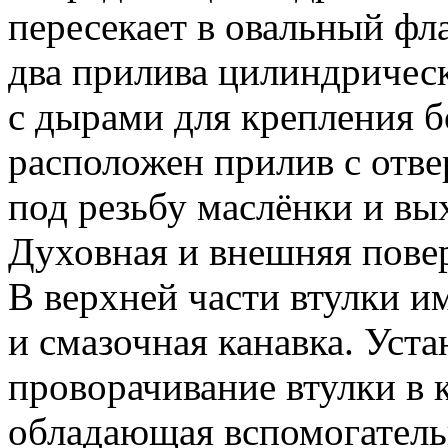
пересекает в овальный фл
два прилива цилиндричес
с дырами для крепления б
расположен прилив с отв
под резьбу маслёнки и вы
Духовная и внешняя пове
В верхней части втулки и
и смазочная канавка.
Уста
проворачивание втулки в 
обладающая вспомогательн