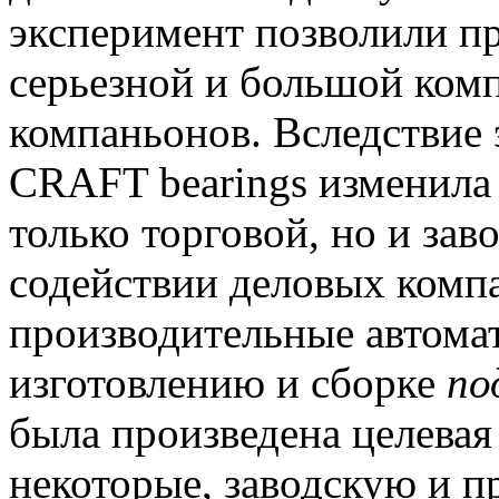
эксперимент позволили п
серьезной и большой комп
компаньонов.
Вследствие э
CRAFT bearings изменила 
только торговой, но и зав
содействии деловых комп
производительные автома
изготовлению и сборке
по
была произведена целевая
некоторые, заводскую и 