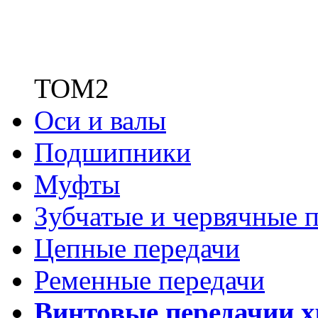
ТОМ2
Оси и валы
Подшипники
Муфты
Зубчатые
и червячные п
Цепные передачи
Ременные передачи
Винтовые передачи
и 