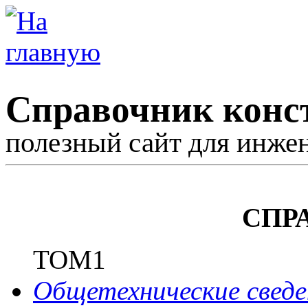
Справочник конс
полезный сайт для инже
СПР
ТОМ1
Общетехнические сведе