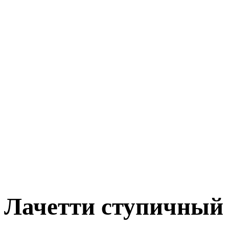
Лачетти ступичный