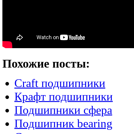
Похожие посты:
Craft подшипники
Крафт подшипники
Подшипники сфера
Подшипник bearing