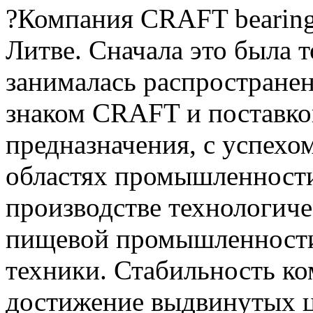
?Компания CRAFT bearings
Литве.
Сначала это была т
занималась распростране
знаком CRAFT и поставк
предназначения, с успех
областях промышленности 
производстве технологиче
пищевой промышленности
техники.
Стабильность ко
достижение выдвинутых ц