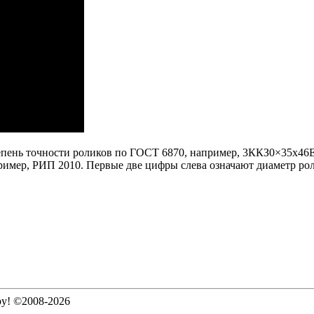
тепень точности роликов по ГОСТ 6870, например, 3ККЗ0×35х46Е
ример, РИП 2010.
Первые две цифры слева означают диаметр рол
ру! ©2008-2026