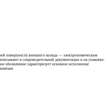
ей поверхности внешнего кольца — электрохимическим
вписывают в сопроводительной документации и на упаковке.
ое обозначение характеризует основное исполнение
ринятым