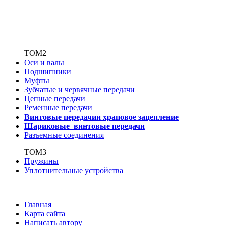
ТОМ2
Оси и валы
Подшипники
Муфты
Зубчатые
и червячные передачи
Цепные передачи
Ременные передачи
Винтовые передачи
и храповое зацепление
Шариковые винтовые
передачи
Разъемные соединения
ТОМ3
Пружины
Уплотнительные устройства
Главная
Карта сайта
Написать автору