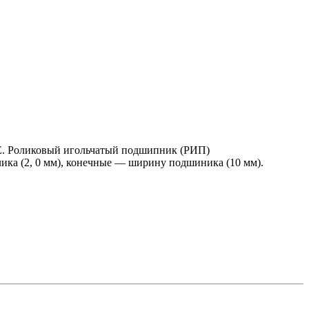
.
Роликовый игольчатый подшипник (РИП)
ика (2, 0 мм), конечные — ширину подшиника (10 мм).