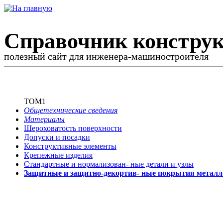
Справочник конструк
полезный сайт для инженера-машиностроителя
ТОМ1
Общетехнические сведения
Материалы
Шероховатость поверхности
Допуски и посадки
Конструктивные элементы
Крепежные изделия
Стандартные и нормализован-
ные детали и узлы
Защитные и защитно-декортив-
ные покрытия металл