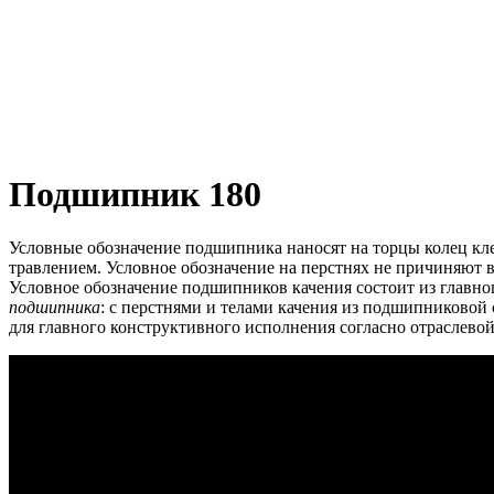
Подшипник 180
Условные обозначение подшипника наносят на торцы колец кл
травлением.
Условное обозначение на перстнях не причиняют 
Условное обозначение подшипников качения состоит из главно
подшипника
: с перстнями и телами качения из подшипниковой
для главного конструктивного исполнения согласно отраслево