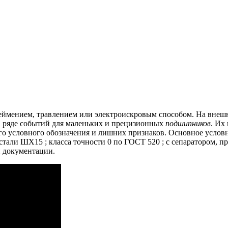
еймением, травлением или электроискровым способом.
На внешн
в ряде событий для маленьких и прецизионных
подшипников
.
Их 
го условного обозначения и лишних признаков.
Основное условн
 стали ШХ15 ;
класса точности 0 по ГОСТ 520 ;
с сепаратором, п
й документации.