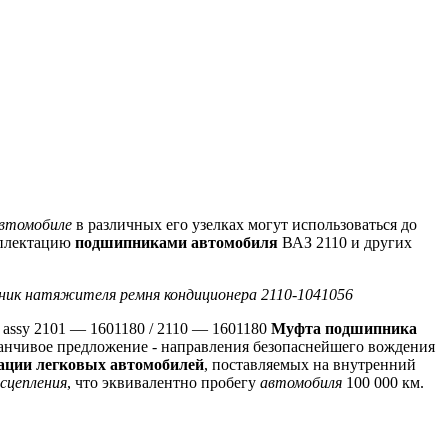
втомобиле
в различных его узелках могут использоваться до
мплектацию
подшипниками автомобиля
ВАЗ 2110 и других
ник натяжителя ремня кондиционера 2110-1041056
 assy 2101 — 1601180 / 2110 — 1601180
Муфта подшипника
анчивое предложение - направления безопаснейшего вождения
ации легковых автомобилей
, поставляемых на внутренний
сцепления
, что эквивалентно пробегу
автомобиля
100 000 км.