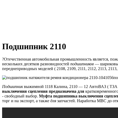
Подшипник 2110
?Отечественная автомобильная промышленность является, по
нескольких десятков разновидностей
подшипников
— шариковых
переднеприводных моделей ( 2108, 2109, 2111, 2112, 2113, 2113, 
по
Подшипник
выжимной 1118 Калина, 2110 — 12 АвтоВАЗ ( ТЗА 
выключения сцепления предназначена для
кратковременного
- свободный выбор.
Муфта подшипника выключения сцепле
торг и на экспорт, а также
для
запчастей.
Наработка МВС до отк