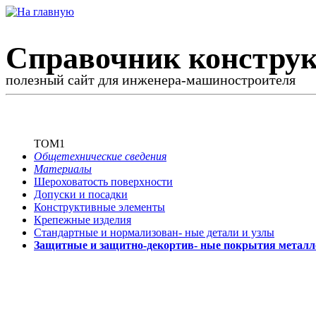
Справочник конструк
полезный сайт для инженера-машиностроителя
ТОМ1
Общетехнические сведения
Материалы
Шероховатость поверхности
Допуски и посадки
Конструктивные элементы
Крепежные изделия
Стандартные и нормализован-
ные детали и узлы
Защитные и защитно-декортив-
ные покрытия металл