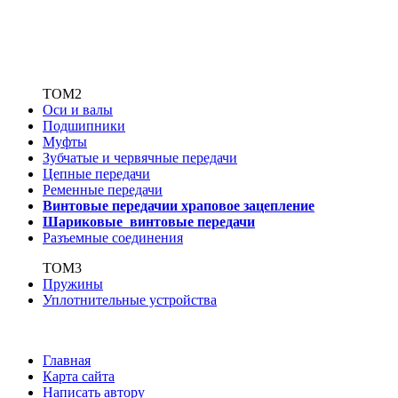
ТОМ2
Оси и валы
Подшипники
Муфты
Зубчатые
и червячные передачи
Цепные передачи
Ременные передачи
Винтовые передачи
и храповое зацепление
Шариковые винтовые
передачи
Разъемные соединения
ТОМ3
Пружины
Уплотнительные устройства
Главная
Карта сайта
Написать автору