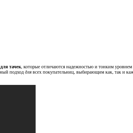
а
для тачек
, которые отличаются надежностью и тонким уровнем 
чный подход
для
всех покупательниц, выбирающим как, так и каж