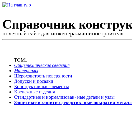
Справочник конструк
полезный сайт для инженера-машиностроителя
ТОМ1
Общетехнические сведения
Материалы
Шероховатость поверхности
Допуски и посадки
Конструктивные элементы
Крепежные изделия
Стандартные и нормализован-
ные детали и узлы
Защитные и защитно-декортив-
ные покрытия металл