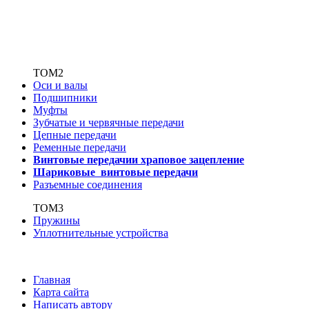
ТОМ2
Оси и валы
Подшипники
Муфты
Зубчатые
и червячные передачи
Цепные передачи
Ременные передачи
Винтовые передачи
и храповое зацепление
Шариковые винтовые
передачи
Разъемные соединения
ТОМ3
Пружины
Уплотнительные устройства
Главная
Карта сайта
Написать автору