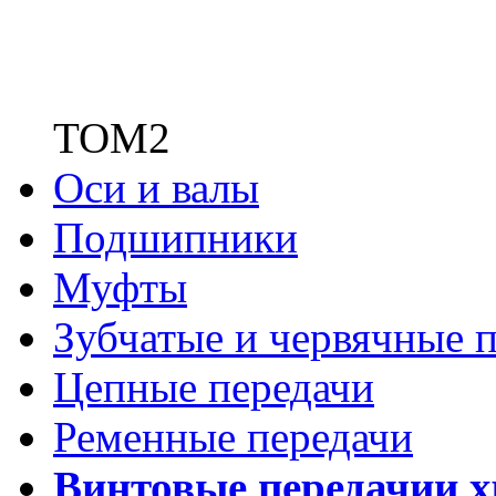
ТОМ2
Оси и валы
Подшипники
Муфты
Зубчатые
и червячные п
Цепные передачи
Ременные передачи
Винтовые передачи
и 