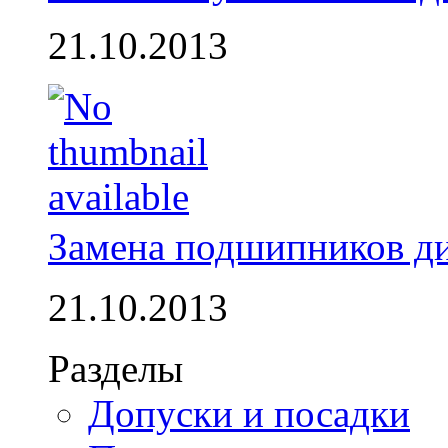
21.10.2013
Замена подшипников д
21.10.2013
Разделы
Допуски и посадки