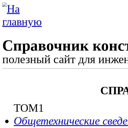
Справочник конс
полезный сайт для инже
СПР
ТОМ1
Общетехнические сведе