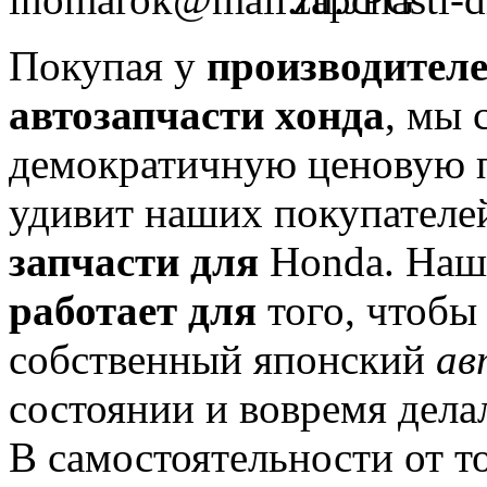
Покупая у
производител
автозапчасти хонда
, мы 
демократичную ценовую п
удивит наших покупател
запчасти для
Honda.
На
работает для
того, чтобы
собственный японский
ав
состоянии и вовремя дела
В самостоятельности от т