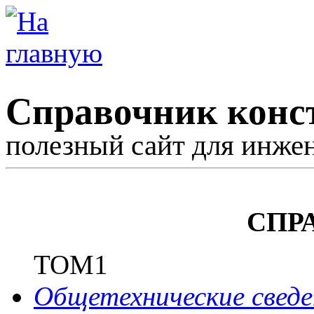
Справочник конс
полезный сайт для инже
СПР
ТОМ1
Общетехнические сведе