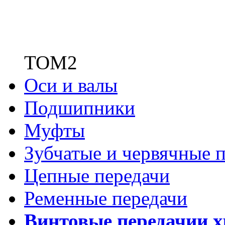
ТОМ2
Оси и валы
Подшипники
Муфты
Зубчатые
и червячные п
Цепные передачи
Ременные передачи
Винтовые передачи
и 