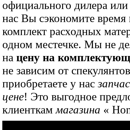
официального дилера или 
нас Вы сэкономите время
комплект расходных матер
одном местечке.
Мы не де
на
цену на комплектующ
не зависим от спекулянтов
приобретаете у нас
запча
цене
!
Это выгодное предл
клиенткам
магазина
« Hon