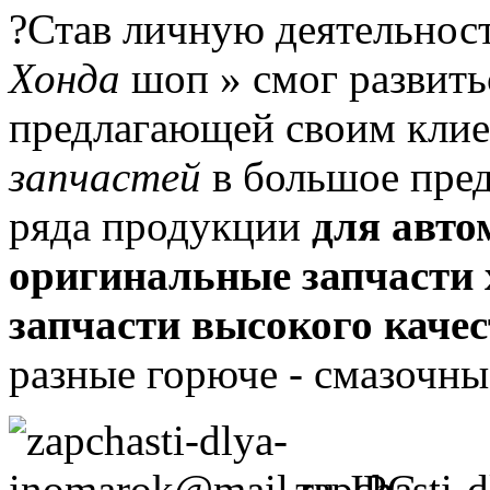
?Став личную деятельност
Хонда
шоп » смог развить
предлагающей своим кли
запчастей
в большое пред
ряда продукции
для авто
оригинальные запчасти 
запчасти высокого каче
разные горюче - смазочны
zapchasti-