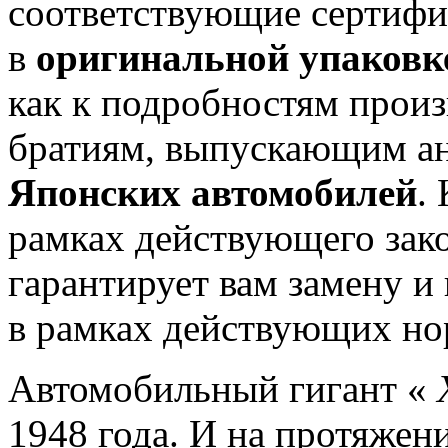
соответствующие сертиф
в
оригинальной упаковк
как к подробностям произ
братиям, выпускающим ан
Японских автомобилей
.
К
рамках действующего зако
гарантирует вам замену и
в рамках действующих нор
Автомобильный гигант «
1948 года.
И на протяжени