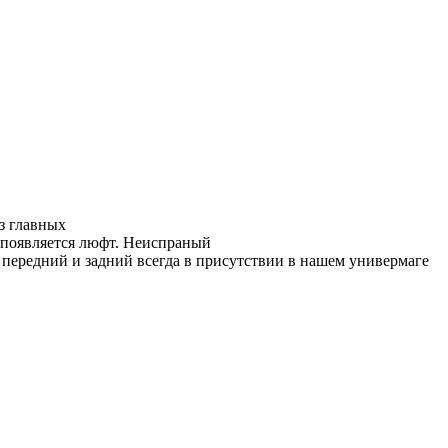
 главных
появляется люфт.
Неиспраный
передний и задний всегда в присутствии в нашем универмаге