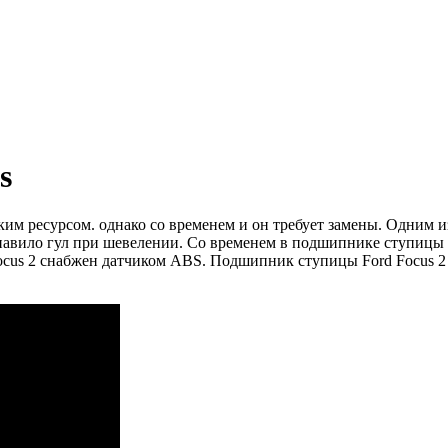
s
ким ресурсом.
однако со временем и он требует замены.
Одним из
павило гул при шевелении.
Со временем в подшипнике ступицы 
cus 2 снабжен датчиком ABS.
Подшипник ступицы Ford Focus 2 