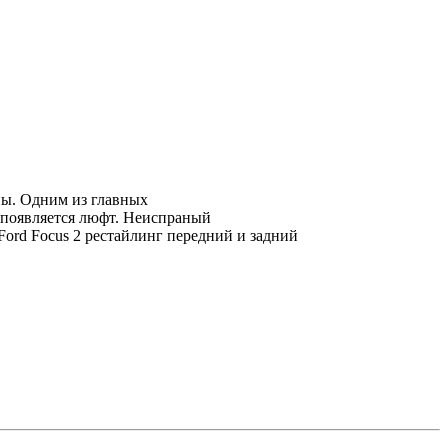
ны.
Одним из главных
появляется люфт.
Неиспраный
rd Focus 2 рестайлинг передний и задний