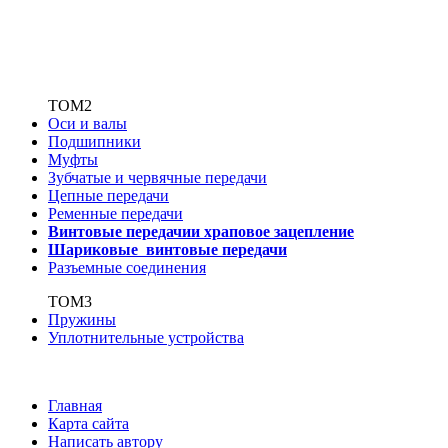
ТОМ2
Оси и валы
Подшипники
Муфты
Зубчатые
и червячные передачи
Цепные передачи
Ременные передачи
Винтовые передачи
и храповое зацепление
Шариковые винтовые
передачи
Разъемные соединения
ТОМ3
Пружины
Уплотнительные устройства
Главная
Карта сайта
Написать автору