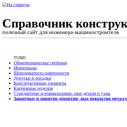
Справочник конструк
полезный сайт для инженера-машиностроителя
ТОМ1
Общетехнические сведения
Материалы
Шероховатость поверхности
Допуски и посадки
Конструктивные элементы
Крепежные изделия
Стандартные и нормализован-
ные детали и узлы
Защитные и защитно-декортив-
ные покрытия металл