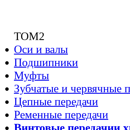
ТОМ2
Оси и валы
Подшипники
Муфты
Зубчатые
и червячные п
Цепные передачи
Ременные передачи
Винтовые передачи
и 