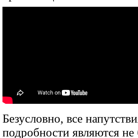
Безусловно, все напутств
подробности являются не