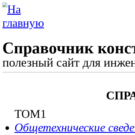
Справочник конс
полезный сайт для инже
СПР
ТОМ1
Общетехнические сведе