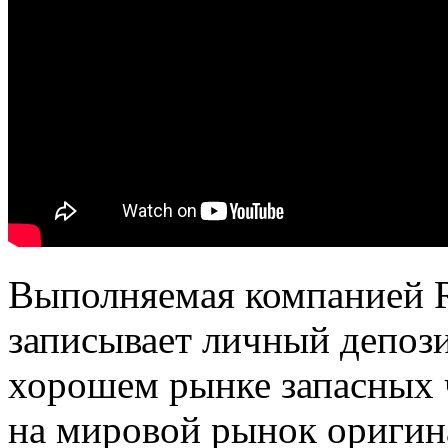
Выполняемая компанией R
записывает личный депози
хорошем рынке запасных 
на мировой рынок оригин