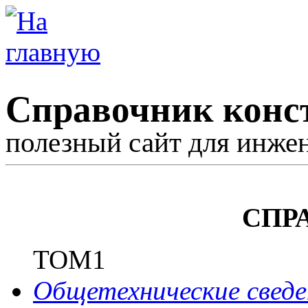
Справочник конс
полезный сайт для инже
СПР
ТОМ1
Общетехнические сведе