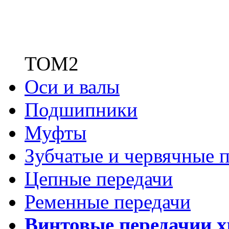
ТОМ2
Оси и валы
Подшипники
Муфты
Зубчатые
и червячные п
Цепные передачи
Ременные передачи
Винтовые передачи
и 