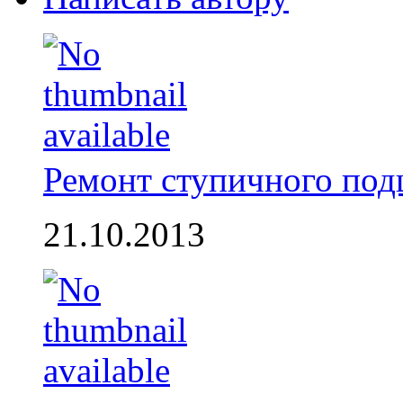
Ремонт ступичного по
21.10.2013