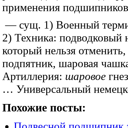
применения подшипников
— сущ.
1) Военный терми
2) Техника: подводковый
который нельзя отменить,
подпятник, шаровая чашка
Артиллерия:
шаровое
гнез
… Универсальный немецк
Похожие посты:
Подвесной подшипник 