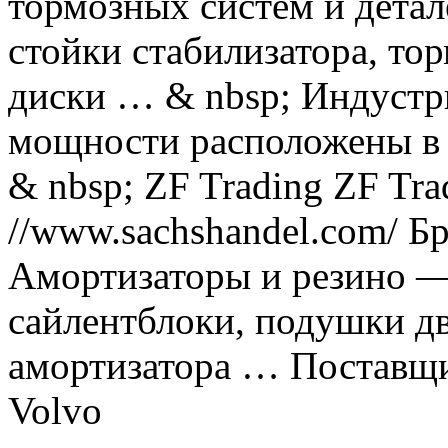
тормозных систем и детал
стойки стабилизатора, то
диски …
& nbsp;
Индустр
мощности расположены в 
& nbsp;
ZF Trading ZF Tra
//www.sachshandel.com/ Б
Амортизаторы и резино — 
сайлентблоки, подушки дв
амортизатора …
Поставщи
Volvo