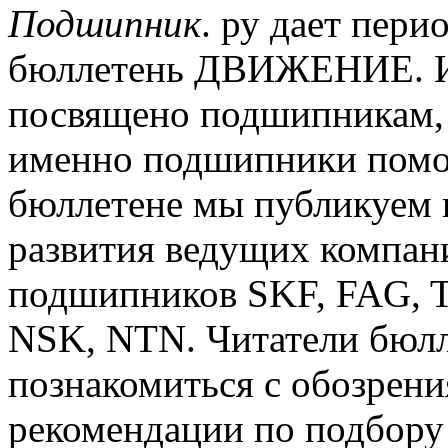
Подшипник
.
ру дает пери
бюллетень ДВИЖЕНИЕ.
И
посвящено подшипникам,
именно подшипники помо
бюллетене мы публикуем 
развития ведущих компан
подшипников SKF, FAG, Ti
NSK, NTN.
Читатели бюлл
познакомиться с обозрен
рекомендации по подбору