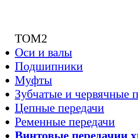
ТОМ2
Оси и валы
Подшипники
Муфты
Зубчатые
и червячные п
Цепные передачи
Ременные передачи
Винтовые передачи
и 