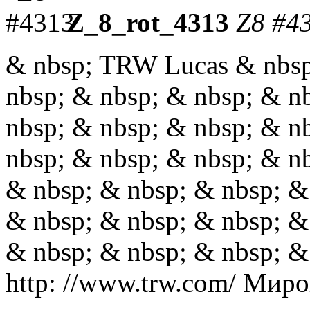
Z_8_rot_4313
Z8 #4
& nbsp;
TRW Lucas & nbsp
nbsp;
& nbsp;
& nbsp;
& nb
nbsp;
& nbsp;
& nbsp;
& nb
nbsp;
& nbsp;
& nbsp;
& nb
& nbsp;
& nbsp;
& nbsp;
& 
& nbsp;
& nbsp;
& nbsp;
& 
& nbsp;
& nbsp;
& nbsp;
& 
http: //www.trw.com/ Мир