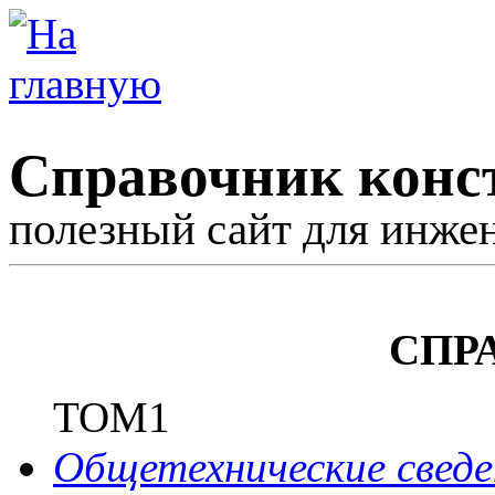
Справочник конс
полезный сайт для инже
СПР
ТОМ1
Общетехнические сведе