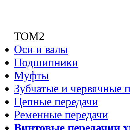
ТОМ2
Оси и валы
Подшипники
Муфты
Зубчатые
и червячные п
Цепные передачи
Ременные передачи
Винтовые передачи
и 