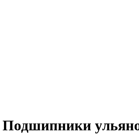
Подшипники ульян