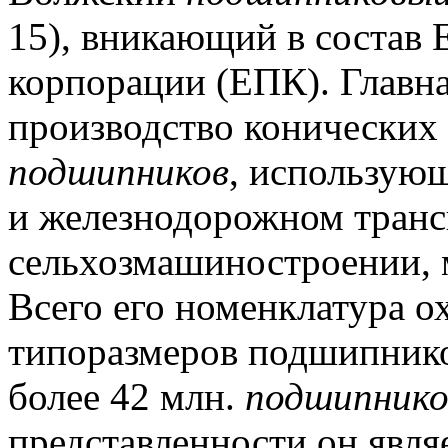
15), вникающий в состав
корпорации (ЕПК).
Главна
производство конических
подшипников
, использую
и железнодорожном транс
сельхозмашиностроении, 
Всего его номенклатура о
типоразмеров подшипнико
более 42 млн.
подшипнико
представленности он явл