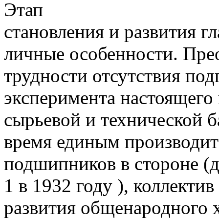
Этап
становления и развития г
личные особенности.
Прео
трудности отсутствия под
эксперимента настоящего 
сырьевой и технической б
время единым производи
подшипников в стороне (
1 в 1932 году ), коллектив
развития общенародного х