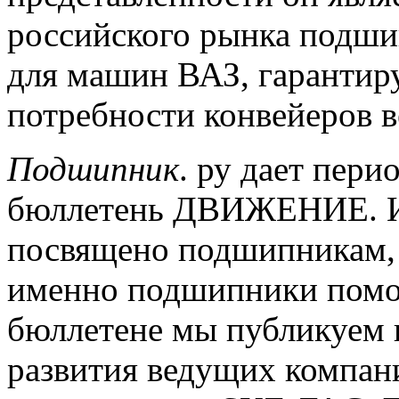
российского рынка подши
для машин ВАЗ, гарантир
потребности конвейеров в
Подшипник
.
ру дает пери
бюллетень ДВИЖЕНИЕ.
И
посвящено подшипникам,
именно подшипники помо
бюллетене мы публикуем 
развития ведущих компан