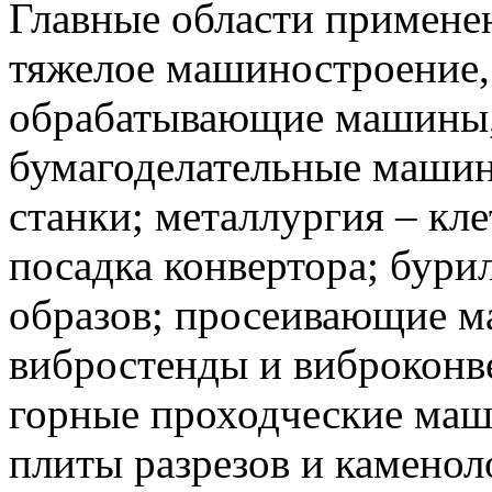
Главные области примен
тяжелое машиностроение,
обрабатывающие машины,
бумагоделательные маши
станки;
металлургия – кле
посадка конвертора;
бурил
образов;
просеивающие ма
вибростенды и виброконв
горные проходческие маш
плиты разрезов и каменол