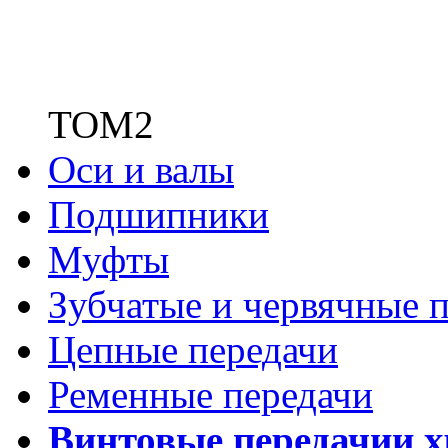
ТОМ2
Оси и валы
Подшипники
Муфты
Зубчатые
и червячные п
Цепные передачи
Ременные передачи
Винтовые передачи
и 