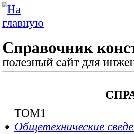
Справочник конс
полезный сайт для инже
СПР
ТОМ1
Общетехнические сведе