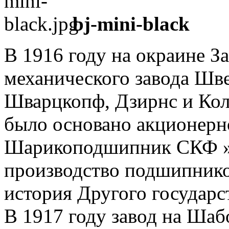
bj-mini-black
В 1916 году на окраине З
механического завода Шве
Шварцкопф, Дзирнс и Кол
было основано акционерн
Шарикоподшипник СКФ », 
производство подшипников
история Другого государс
В 1917 году завод на Шаб