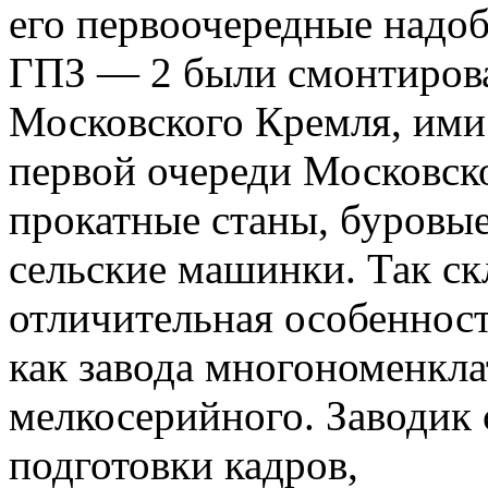
его первоочередные надоб
ГПЗ — 2 были смонтиров
Московского Кремля, ими
первой очереди Московск
прокатные станы, буровы
сельские машинки.
Так ск
отличительная особеннос
как завода многономенкла
мелкосерийного.
Заводик 
подготовки кадров,