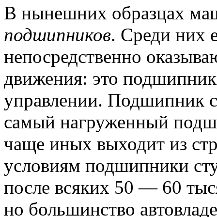
В нынешних образцах маш
подшипников
.
Среди них е
непосредственно оказываю
движения: это подшипники
управлении.
Подшипник ст
самый нагруженный подши
чаще иных выходит из стр
условиям подшипники сту
после всяких 50 — 60 тыс
но большинство автовлад