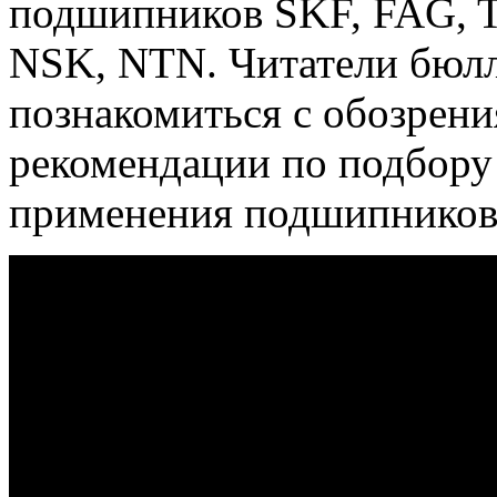
подшипников SKF, FAG, Ti
NSK, NTN.
Читатели бюлл
познакомиться с обозрен
рекомендации по подбору
применения подшипников