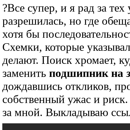
?Все супер, и я рад за те
разрешилась, но где обещ
хотя бы последовательнос
Схемки, которые указывал
делают.
Поиск хромает, ку
заменить
подшипник на
дождавшись откликов, пр
собственный ужас и риск.
за мной.
Выкладываю ссыл