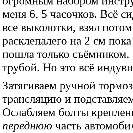
огромным набором инстру
меня 6, 5 часочков.
Всё си
все выколотки, взял пото
расклепалего на 2 см пок
пошла только съёмником.
трубой.
Но это всё индув
Затягиваем ручной тормо
трансляцию и подставляе
Ослабляем болты крепле
переднюю
часть автомоби