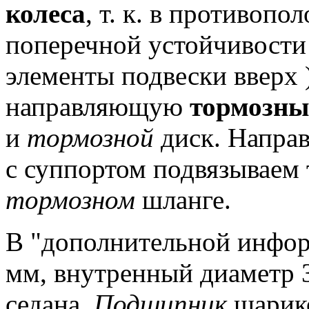
колеса
, т. к.
в противопол
поперечной устойчивости
элементы подвески вверх )
направляющую
тормозны
и
тормозной
диск.
Напра
с суппортом подвязываем 
тормозном
шланге.
В "дополнительной инфор
мм, внутренный диаметр 
седана.
Подшипник
шарик