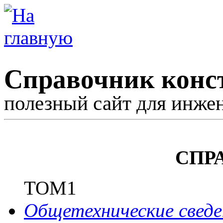
Справочник конс
полезный сайт для инже
СПР
ТОМ1
Общетехнические сведе