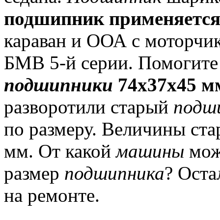
подшипник применяется 
караван и ООА с моторчика
БМВ 5-й серии.
Помогите 
подшипники
74х37х45 
разворотили старый
подш
по размеру.
Величины ста
мм.
От какой
машины
мож
размер
подшипника
?
Оста
на ремонте.