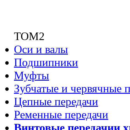
ТОМ2
Оси и валы
Подшипники
Муфты
Зубчатые
и червячные п
Цепные передачи
Ременные передачи
Винтовые передачи
и 