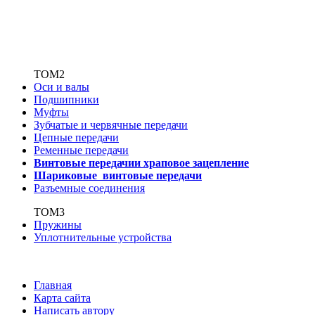
ТОМ2
Оси и валы
Подшипники
Муфты
Зубчатые
и червячные передачи
Цепные передачи
Ременные передачи
Винтовые передачи
и храповое зацепление
Шариковые винтовые
передачи
Разъемные соединения
ТОМ3
Пружины
Уплотнительные устройства
Главная
Карта сайта
Написать автору