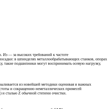
.
Из — за высоких требований к частоте
 посадки: в шпинделях металлообрабатывающих станков, опорах
, такие подшипники могут воспринимать осевую нагрузку,
выливается из новейшей методики оценивая и важных
истоты и сокращению неметаллических примесей
 и сталью Z обычной степени очистки.