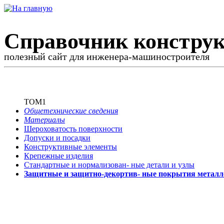
Справочник конструк
полезный сайт для инженера-машиностроителя
ТОМ1
Общетехнические сведения
Материалы
Шероховатость поверхности
Допуски и посадки
Конструктивные элементы
Крепежные изделия
Стандартные и нормализован-
ные детали и узлы
Защитные и защитно-декортив-
ные покрытия металл