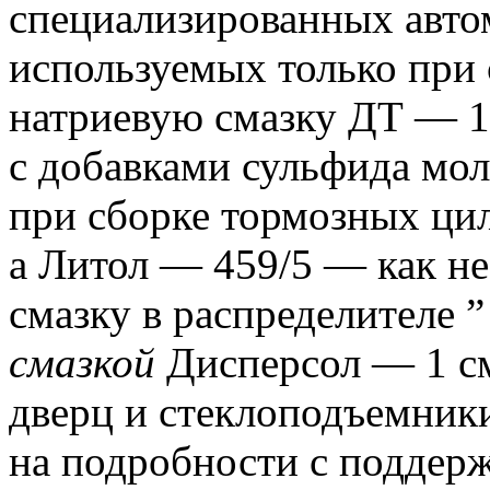
специализированных авт
используемых только при 
натриевую смазку ДТ — 1
с добавками сульфида мо
при сборке тормозных ци
а Литол — 459/5 — как н
смазку в распределителе 
смазкой
Дисперсол — 1 с
дверц и стеклоподъемник
на подробности с поддерж