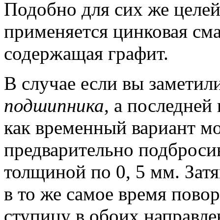
Подобно для сих же целе
применяется цинковая см
содержащая графит.
В случае если вы замети
подшипника
, а последней
как временный вариант м
предварительно подброси
толщиной по 0, 5 мм.
Затя
в то же самое время пово
ступицу в обоих направле