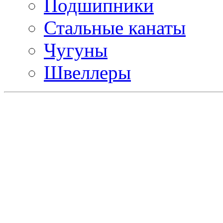
Подшипники
Стальные канаты
Чугуны
Швеллеры