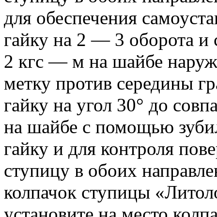
для обеспечения самоуст
гайку на 2 — 3 оборота и 
2 кгс — м на шайбе нару
метку против середины гр
гайку на угол 30° до сов
на шайбе с помощью зубил
гайку и для контроля пов
ступицу в обоих направле
колпачок ступицы «Литол
установите на место колп