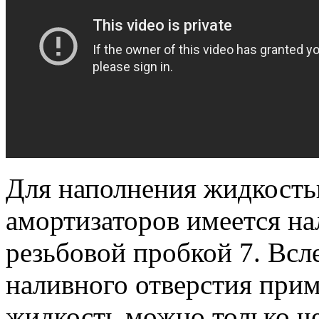
Для наполнения жидкость
амортизаторов имеется на
резьбовой пробкой 7.
Всле
наливного отверстия прим
жидкость можно только че