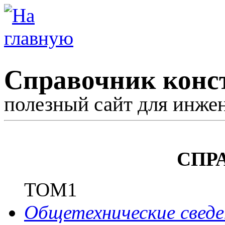
Справочник конс
полезный сайт для инже
СПР
ТОМ1
Общетехнические сведе