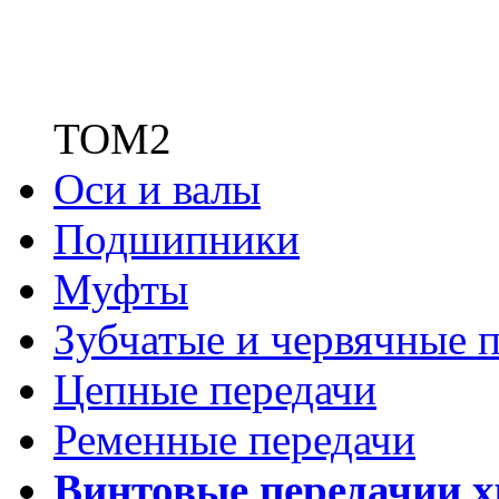
ТОМ2
Оси и валы
Подшипники
Муфты
Зубчатые
и червячные п
Цепные передачи
Ременные передачи
Винтовые передачи
и 