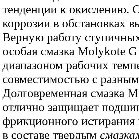
тенденции к окислению.
О
коррозии в обстановках в
Верную работу ступичных
особая смазка Molykote 
диапазоном рабочих темп
совместимостью с разным
Долговременная смазка Mo
отлично защищает подшип
фрикционного истирания 
в составе твердым
смазка