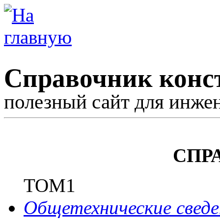
Справочник конс
полезный сайт для инже
СПР
ТОМ1
Общетехнические сведе