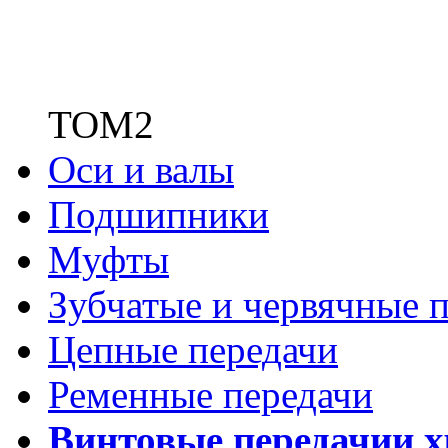
ТОМ2
Оси и валы
Подшипники
Муфты
Зубчатые
и червячные п
Цепные передачи
Ременные передачи
Винтовые передачи
и 