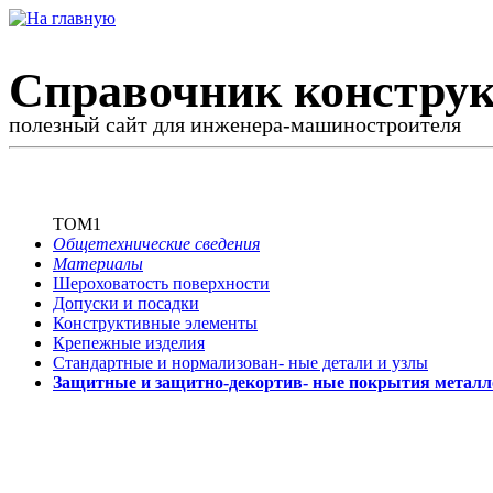
Справочник конструк
полезный сайт для инженера-машиностроителя
ТОМ1
Общетехнические сведения
Материалы
Шероховатость поверхности
Допуски и посадки
Конструктивные элементы
Крепежные изделия
Стандартные и нормализован-
ные детали и узлы
Защитные и защитно-декортив-
ные покрытия металл