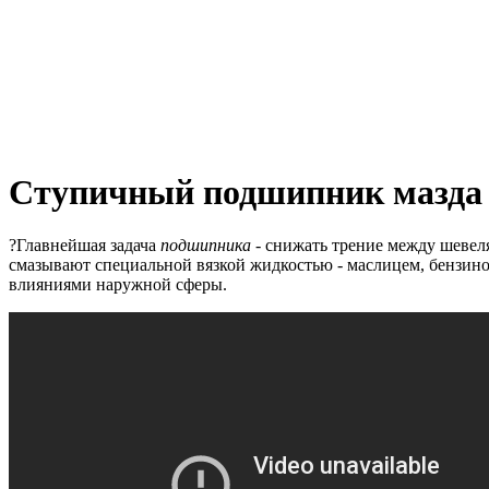
Ступичный подшипник мазда
?Главнейшая задача
подшипника
- снижать трение между шевел
смазывают специальной вязкой жидкостью - маслицем, бензином
влияниями наружной сферы.