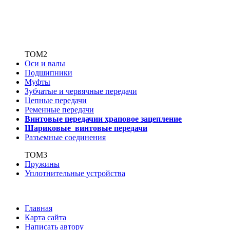
ТОМ2
Оси и валы
Подшипники
Муфты
Зубчатые
и червячные передачи
Цепные передачи
Ременные передачи
Винтовые передачи
и храповое зацепление
Шариковые винтовые
передачи
Разъемные соединения
ТОМ3
Пружины
Уплотнительные устройства
Главная
Карта сайта
Написать автору