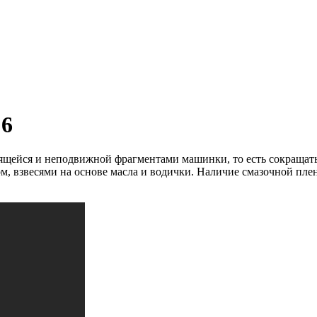
 6
ящейся и неподвижной фрагментами машинки, то есть сокращать 
, взвесями на основе масла и водички.
Наличие смазочной пленк