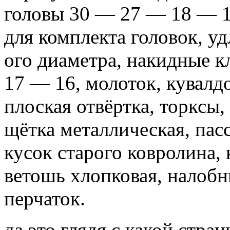
головы 30 — 27 — 18 — 1
для комплекта головок, у
ого диаметра, накидные 
17 — 16, молоток, кувалд
плоская отвёртка, торксы
щётка металлическая, пас
кусок старого ковролина, 
ветошь хлопковая, налоб
перчаток.
да это глядя с какой стра