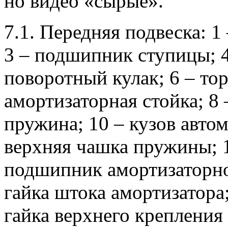
но видео «сырые».
7.1.
Передняя подвеска: 1 
3 – подшипник ступицы;
4
поворотный кулак;
6 – то
амортизаторная стойка;
8 
пружина;
10 – кузов авто
верхняя чашка пружины;
1
подшипник амортизаторно
гайка штока амортизатора
гайка верхнего крепления