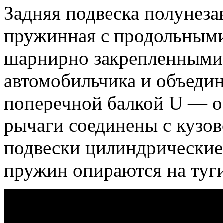
Задняя подвеска полунез
пружинная с продольным
шарнирно закрепленными 
автомобильчика и объеди
поперечной балкой U — о
рычаги соединены с кузов
подвески цилиндрические
пружин опираются на туг