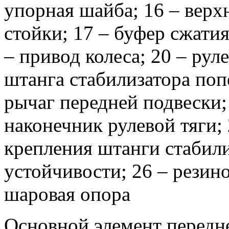
упорная шайба;
16 – верх
стойки;
17 – буфер сжатия
– привод колеса;
20 – руле
штанга стабилизатора поп
рычаг передней подвески;
наконечник рулевой тяги;
крепления штанги стабил
устойчивости;
26 – резино
шаровая опора
Основной элемент передн