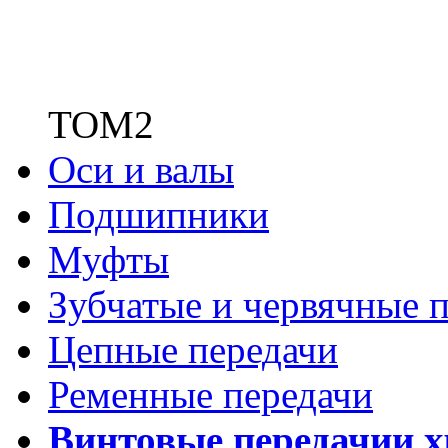
ТОМ2
Оси и валы
Подшипники
Муфты
Зубчатые
и червячные п
Цепные передачи
Ременные передачи
Винтовые передачи
и 