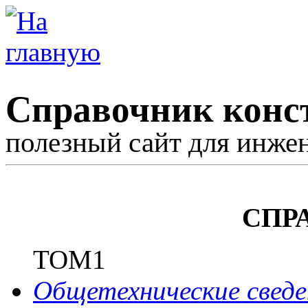
Справочник конс
полезный сайт для инже
СПР
ТОМ1
Общетехнические сведе