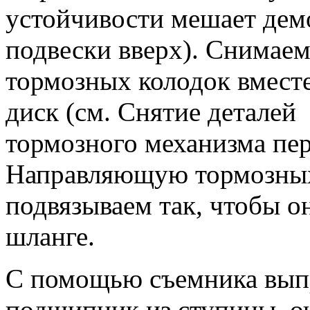
устойчивости мешает дем
подвески вверх).
Снимаем 
тормозных колодок вместе
диск (см.
Снятие деталей
тормозного механизма пере
Направляющую тормозных
подвязываем так, чтобы о
шланге.
С помощью съемника вып
подшипник из ступицы, о