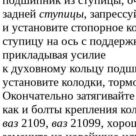
задней
ступицы
, запресс
и установите стопорное к
ступицу на ось с поддерж
прикладывая усилие
к духовному кольцу подш
установите колодки, торм
Окончательно затягивайте
как и болты крепления ко
ваз
2109,
ваз
21099, хорош