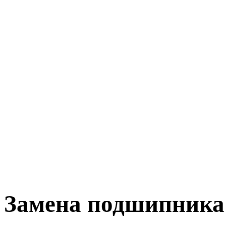
Замена подшипника 