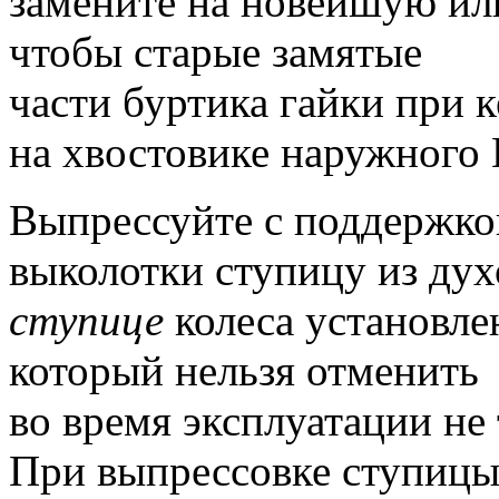
замените на новейшую или
чтобы старые замятые
части буртика гайки при к
на хвостовике наружного
Выпрессуйте с поддержко
выколотки ступицу из ду
ступице
колеса установл
который нельзя отменить
во время эксплуатации не 
При выпрессовке ступицы