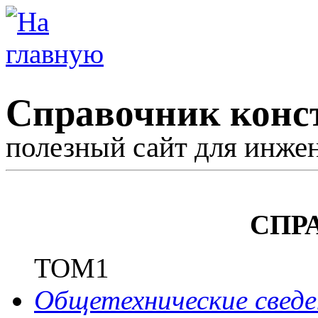
Справочник конс
полезный сайт для инже
СПР
ТОМ1
Общетехнические сведе