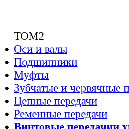
ТОМ2
Оси и валы
Подшипники
Муфты
Зубчатые
и червячные п
Цепные передачи
Ременные передачи
Винтовые передачи
и 