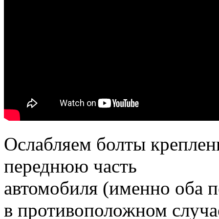
Ослабляем болты креплени
переднюю часть
автомобиля (именно оба пе
в противоположном случа