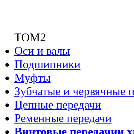
ТОМ2
Оси и валы
Подшипники
Муфты
Зубчатые
и червячные п
Цепные передачи
Ременные передачи
Винтовые передачи
и 