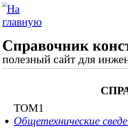
Справочник конс
полезный сайт для инже
СПР
ТОМ1
Общетехнические сведе