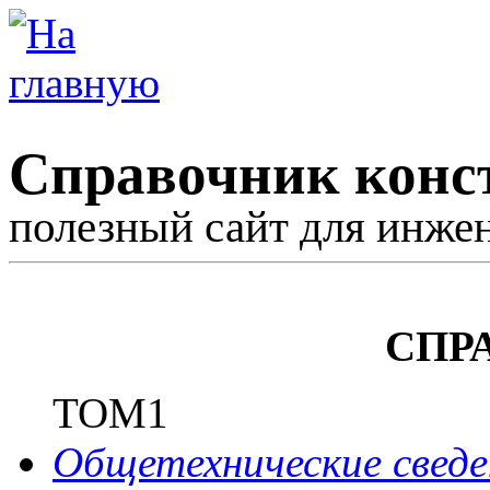
Справочник конс
полезный сайт для инже
СПР
ТОМ1
Общетехнические сведе