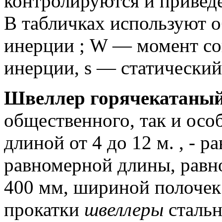
контролируются и привед
В табличках используют о
инерции ;
W — момент соп
инерции, s — cтатический
Швеллер горячекатаны
общественного, так и осо
длиной от 4 до 12 м.
, - р
равномерной длины, равн
400 мм, шириной полочек 
прокатки
швеллеры
стальн