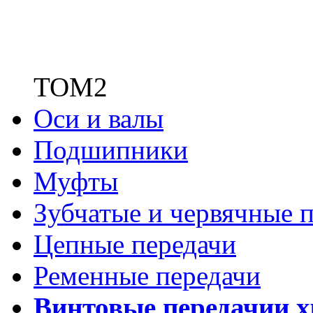
ТОМ2
Оси и валы
Подшипники
Муфты
Зубчатые
и червячные п
Цепные передачи
Ременные передачи
Винтовые передачи
и 