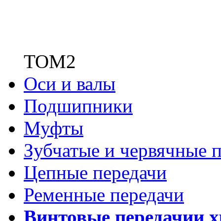
ТОМ2
Оси и валы
Подшипники
Муфты
Зубчатые
и червячные п
Цепные передачи
Ременные передачи
Винтовые передачи
и 