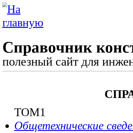
Справочник конс
полезный сайт для инже
СПР
ТОМ1
Общетехнические сведе