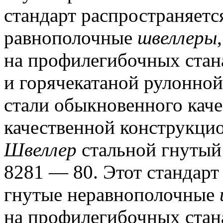
стандарт распространяетс
равнополочные
швеллеры
на профилегибочных стан
и горячекатаной рулонной
стали обыкновенного каче
качественной конструкцио
Швеллер
стальной гнуты
8281 — 80.
Этот стандарт
гнутые неравнополочные
на профилегибочных стан