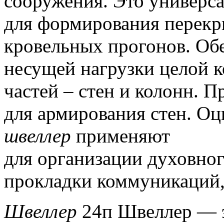
сооружения.
Это универса
для формирования перекры
кровельных прогонов.
Обе
несущей нагрузки целой к
частей – стен и колонн.
Пр
для армирования стен.
Оци
швеллер
применяют
для организации духовно
прокладки коммуникаций,
Швеллер
24п Швеллер — э