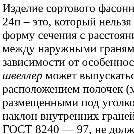
Изделие сортового фасон
24п – это, который нельз
форму сечения с расстоян
между наружными гранями
зависимости от особенно
швеллер
может выпускатьс
расположением полочек (м
размещенными под уголко
наклон внутренних граней
ГОСТ 8240 — 97, не долж