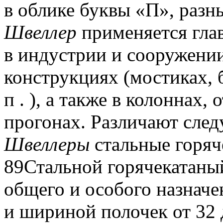
в облике буквы «П», разн
Швеллер
применяется гла
в индустрии и сооружени
конструкциях (мостиках, 
п .
), а также в колоннах,
прогонах.
Различают сле
Швеллеры
стальные горя
89Стальной горячекатан
общего и особого назначе
и шириной полочек от 32 