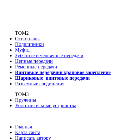
ТОМ2
Оси и валы
Подшипники
Муфты
Зубчатые
и червячные передачи
Цепные передачи
Ременные передачи
Винтовые передачи
и храповое зацепление
Шариковые винтовые
передачи
Разъемные соединения
ТОМ3
Пружины
Уплотнительные устройства
Главная
Карта сайта
Написать автору