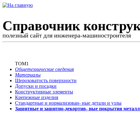
Справочник конструк
полезный сайт для инженера-машиностроителя
ТОМ1
Общетехнические сведения
Материалы
Шероховатость поверхности
Допуски и посадки
Конструктивные элементы
Крепежные изделия
Стандартные и нормализован-
ные детали и узлы
Защитные и защитно-декортив-
ные покрытия металл