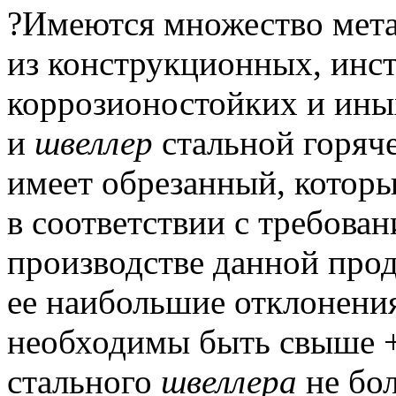
?Имеются множество мета
из конструкционных, инс
коррозионостойких и иных
и
швеллер
стальной горяч
имеет обрезанный, которы
в соответствии с требова
производстве данной прод
ее наибольшие отклонения
необходимы быть свыше +
стального
швеллера
не бол