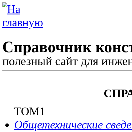
Справочник конс
полезный сайт для инже
СПР
ТОМ1
Общетехнические сведе