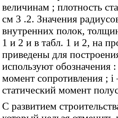
величинам ;
плотность ста
см 3 .2.
Значения радиусов
внутренних полок, толщин
1 и 2 и в табл.
1 и 2, на п
приведены для построения
используют обозначения :
момент сопротивления ;
i
cтатический момент полус
С развитием строительств
который нельзя отменить 