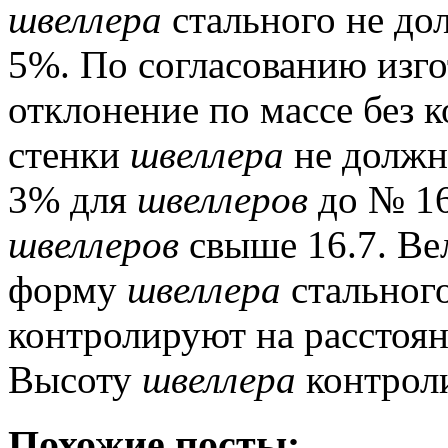
швеллера
стального не до
5%.
По согласованию изго
отклонение по массе без 
стенки
швеллера
не должн
3% для
швеллеров
до № 16
швеллеров
свыше 16.7.
Вел
форму
швеллера
стального
контролируют на расстоян
Высоту
швеллера
контроли
Похожие посты: