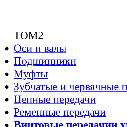
ТОМ2
Оси и валы
Подшипники
Муфты
Зубчатые
и червячные п
Цепные передачи
Ременные передачи
Винтовые передачи
и 