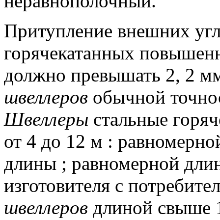
неравнополочный.
Притупление внешних уг
горячекатанных повышенн
должно превышать 2, 2 мм
швеллеров
обычной точнос
Швеллеры
стальные горяч
от 4 до 12 м : равномерно
длины ;
равномерной дли
изготовителя с потребите
швеллеров
длиной свыше 1