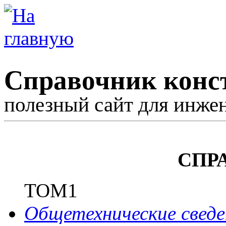
Справочник конс
полезный сайт для инже
СПР
ТОМ1
Общетехнические сведе