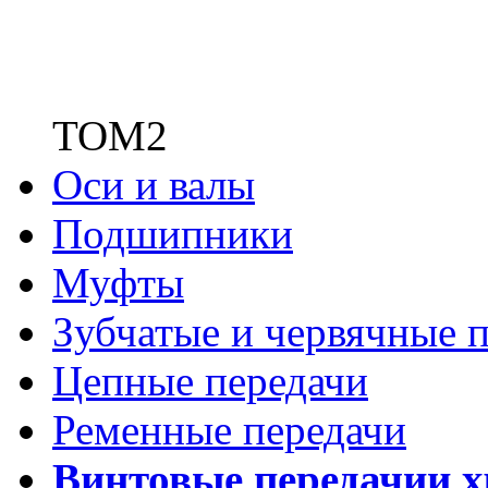
ТОМ2
Оси и валы
Подшипники
Муфты
Зубчатые
и червячные п
Цепные передачи
Ременные передачи
Винтовые передачи
и 