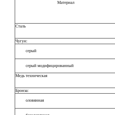
Материал
Сталь
Чугун:
серый
серый модифицированный
Медь техническая
Бронза:
оловянная