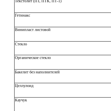
Текстолит (ПТ, ПТК, ПТ-1)
Гетинакс
Винипласт листовой
Стекло
Органическое стекло
Бакелит без наполнителей
Целлулоид
Каучук