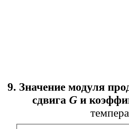
9. Значение модуля пр
сдвига
G
и коэффи
темпера