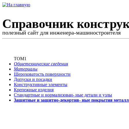
Справочник конструк
полезный сайт для инженера-машиностроителя
ТОМ1
Общетехнические сведения
Материалы
Шероховатость поверхности
Допуски и посадки
Конструктивные элементы
Крепежные изделия
Стандартные и нормализован-
ные детали и узлы
Защитные и защитно-декортив-
ные покрытия металл