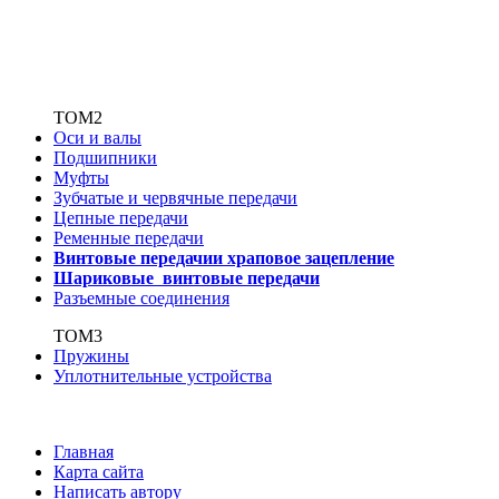
ТОМ2
Оси и валы
Подшипники
Муфты
Зубчатые
и червячные передачи
Цепные передачи
Ременные передачи
Винтовые передачи
и храповое зацепление
Шариковые винтовые
передачи
Разъемные соединения
ТОМ3
Пружины
Уплотнительные устройства
Главная
Карта сайта
Написать автору