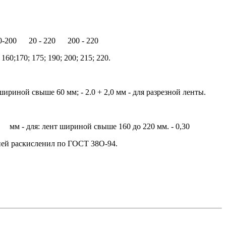
200 20 - 220 200 - 220
0; 160;170; 175; 190; 200; 215; 220.
ириной свыше 60 мм;
- 2.0
+ 2,0 мм - для разрезной ленты.
 - для: лент шириной свыше 160 до 220 мм.
- 0,30
еней раскисленил по ГОСТ 38O-94.