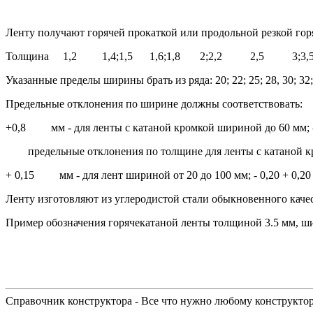
Ленту получают горячей прокаткой или продольной резкой гор
Толщина 1,2 1,4;1,5 1,6;1,8 2;2,2 2,5 3;3,
Указанные пределы ширины брать из ряда:
20; 22; 25; 28, 30; 32;
Предельные отклонения по ширине должны соответствовать:
+0,8
мм - для ленты с катаной кромкой шириной до 60 мм;
предельные отклонения по толщине для ленты с катаной к
+ 0,15
мм - для лент шириной от 20 до 100 мм;
- 0,20
+ 0,20
Ленту изготовляют из углеродистой стали обыкновенного каче
Пример обозначения горячекатаной ленты толщиной 3.5 мм, ши
Справочник конструктора - Все что нужно любому конструкто