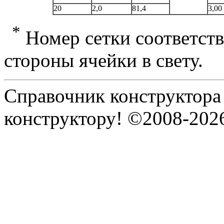
20
2,0
81,4
3,00
*
Номер сетки соответст
стороны ячейки в свету.
Справочник конструктора
конструктору! ©2008-202