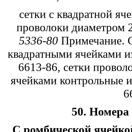
сетки с квадратной яч
проволоки диаметром 2
5336-80
Примечание. 
квадратными ячейками и
6613-86,
сетки провол
ячейками контрольные и
6
50. Номера
С ромбической я