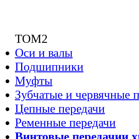
ТОМ2
Оси и валы
Подшипники
Муфты
Зубчатые
и червячные п
Цепные передачи
Ременные передачи
Винтовые передачи
и 