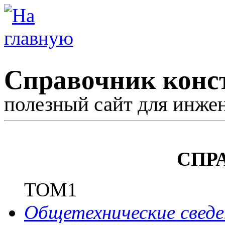
Справочник конс
полезный сайт для инже
СПР
ТОМ1
Общетехнические сведе