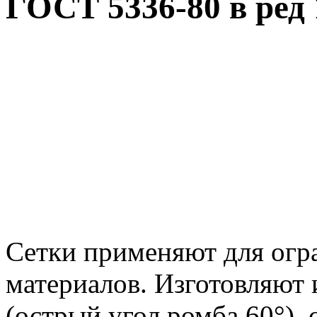
ГОСТ 5336-80 в ред 
Сетки применяют для огр
материалов. Изготовляют 
(острый угол ромба 60°), 