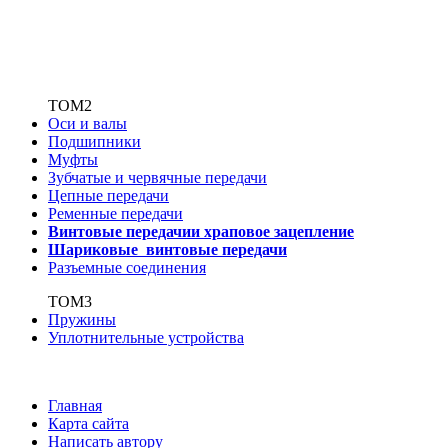
ТОМ2
Оси и валы
Подшипники
Муфты
Зубчатые
и червячные передачи
Цепные передачи
Ременные передачи
Винтовые передачи
и храповое зацепление
Шариковые винтовые
передачи
Разъемные соединения
ТОМ3
Пружины
Уплотнительные устройства
Главная
Карта сайта
Написать автору