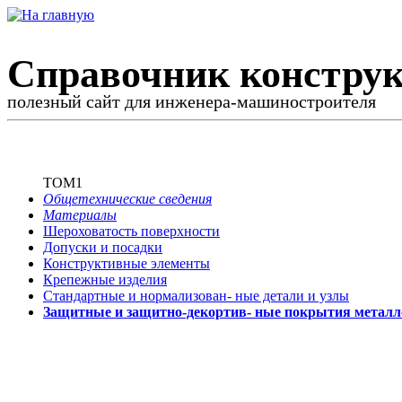
Справочник конструк
полезный сайт для инженера-машиностроителя
ТОМ1
Общетехнические сведения
Материалы
Шероховатость поверхности
Допуски и посадки
Конструктивные элементы
Крепежные изделия
Стандартные и нормализован-
ные детали и узлы
Защитные и защитно-декортив-
ные покрытия металл