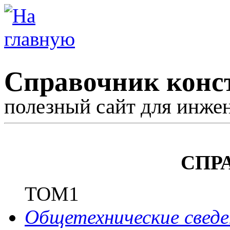
Справочник конс
полезный сайт для инже
СПР
ТОМ1
Общетехнические сведе