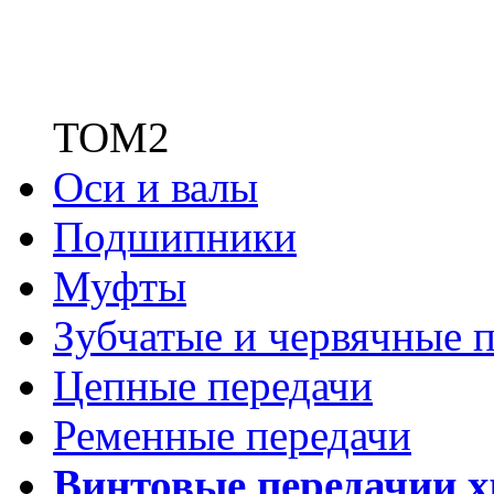
ТОМ2
Оси и валы
Подшипники
Муфты
Зубчатые
и червячные п
Цепные передачи
Ременные передачи
Винтовые передачи
и 