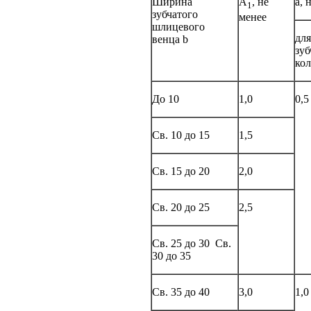
Ширина
А
,
не
а, 
1
зубчатого
менее
шлицевого
для
венца b
зу
кол
До 10
1,0
0,5
Св. 10 до 15
1,5
Св. 15 до 20
2,0
Св. 20 до 25
2,5
Св. 25 до 30
Св.
30 до 35
Св. 35 до 40
3,0
1,0