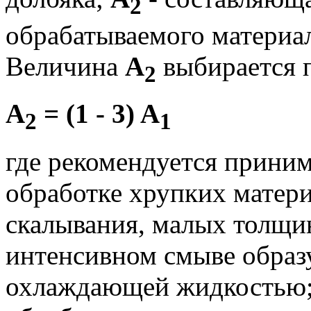
2
обрабатываемого материа
Величина
А
выбирается 
2
A
= (1 - 3) A
2
1
где рекомендуется приним
обработке хрупких матери
скалывания, малых толщин
интенсивном смыве образ
охлаждающей жидкостью;н