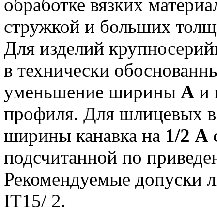
обработке вязких материа
стружкой и больших толщ
Для изделий крупносерийн
в технически обоснованны
уменьшение ширины
А
и 
профиля. Для шлицевых в
ширины канавка на
1/2 А
подсчитанной по привед
Рекомендуемые допуски л
IT15/ 2.