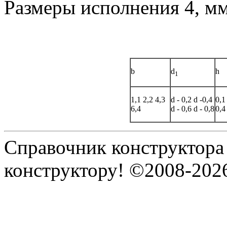
Размеры исполнения 4, м
b
d
h
1
1,1
2,2
4,3
d - 0,2
d -0,4
0,1
6,4
d - 0,6
d - 0,8
0,4
Справочник конструктора
конструктору! ©2008-202