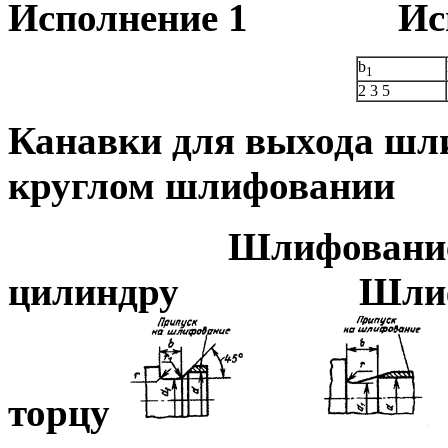
Исполнение 1 Испо
b
1
2
3
5
Канавки для выхода шл
круглом шлифовании
Шлифование
цилиндру
Шлиф
торцу