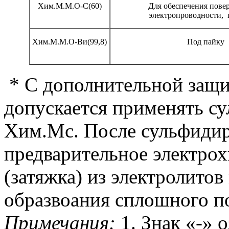
Хим.М.М.О-С(60)
Для обеспечения пове
электропроводности,
Хим.М.М.О-Ви(99,8)
Под пайку
* С дополнительной защи
допускается применять су
Хим.Мс. После сульфидир
предварительное электро
(затяжка) из электролито
образвоания сплошного по
Примечания:
1. Знак «-» 