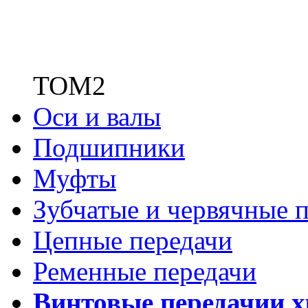
ТОМ2
Оси и валы
Подшипники
Муфты
Зубчатые
и червячные п
Цепные передачи
Ременные передачи
Винтовые передачи
и 