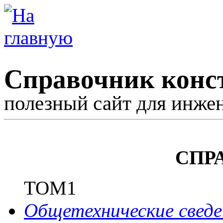
Справочник конс
полезный сайт для инже
СПР
ТОМ1
Общетехнические сведе