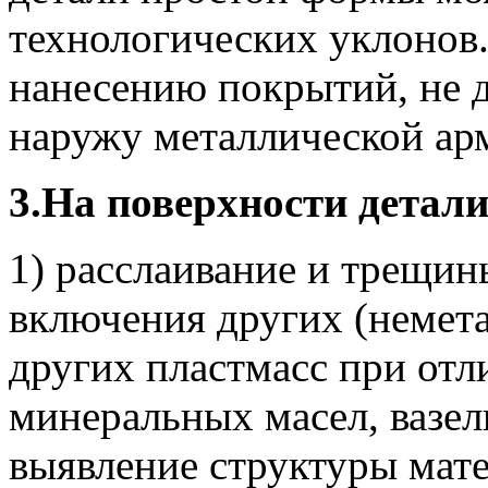
технологических уклонов
нанесению покрытий, не 
наружу металлической ар
3.На поверхности детали
1) расслаивание и трещин
включения других (немет
других пластмасс при отл
минеральных масел, вазели
выявление структуры мате