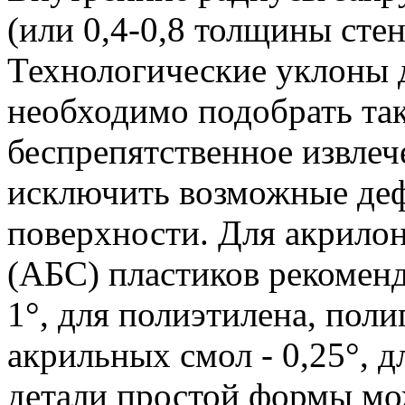
(или 0,4-0,8 толщины стен
Технологические уклоны д
необходимо подобрать так
беспрепятственное извлеч
исключить возможные де
поверхности.
Для акрилон
(АБС) пластиков рекомен
1°, для полиэтилена, пол
акрильных смол - 0,25°, д
детали простой формы мож