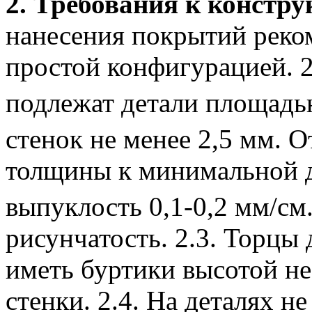
2.
Требования к констру
нанесения покрытий реко
простой конфигурацией.
2
подлежат детали площадью
стенок не менее 2,5 мм. 
толщины к минимальной д
выпуклость 0,1-0,2 мм/см
рисунчатость.
2.3. Торцы 
иметь буртики высотой н
стенки.
2.4. На деталях н