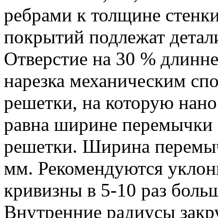
ребрами к толщине стенки
покрытий подлежат детали
Отверстие на 30 % длинне
нарезка механическим сп
решетки, на которую нано
равна ширине перемычки 
решетки. Ширина перемыч
мм. Рекомендуются уклоны
кривизны в 5-10 раз бол
Внутренние радиусы закру