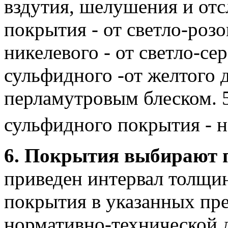
вздутия, шелушения и отс
покрытия - от светло-розо
никелевого - от светло-се
сульфидного -от желтого 
перламутровым блеском.
5
сульфидного покрытия - н
6. Покрытия выбирают п
приведен интервал толщ
покрытия в указанных пре
нормативно-технической 