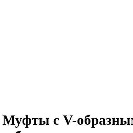
Муфты с V-образн