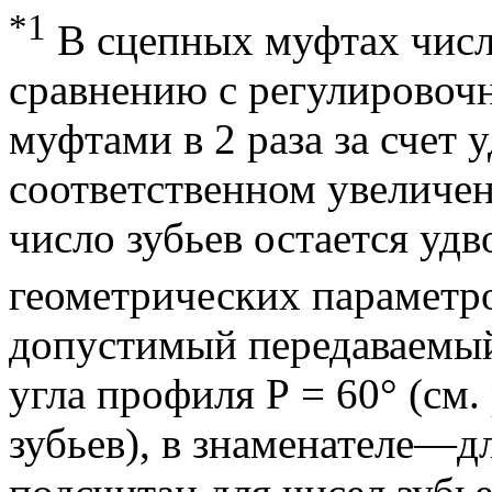
*1
В сцепных муфтах числ
сравнению с регулирово
муфтами в 2 раза за счет 
соответственном увеличен
число зубьев остается уд
геометрических параметро
допустимый передаваемый
угла профиля Р = 60° (см
зубьев), в знаменателе—д