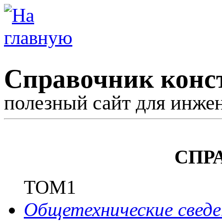
Справочник конс
полезный сайт для инже
СПР
ТОМ1
Общетехнические сведе