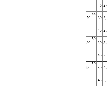
45
2,
44
70
30
3,
45
2,
50
80
30
3,
45
2,
50
90
30
4,
45
2,