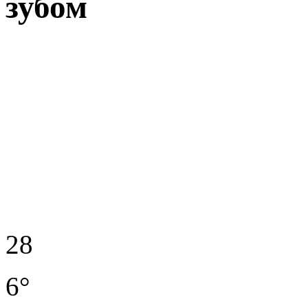
зубом
28
6°