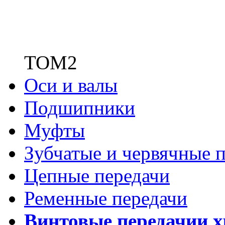
ТОМ2
Оси и валы
Подшипники
Муфты
Зубчатые
и червячные п
Цепные передачи
Ременные передачи
Винтовые передачи
и 