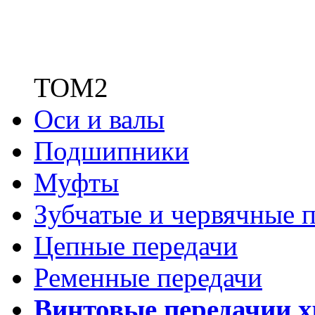
ТОМ2
Оси и валы
Подшипники
Муфты
Зубчатые
и червячные п
Цепные передачи
Ременные передачи
Винтовые передачи
и 