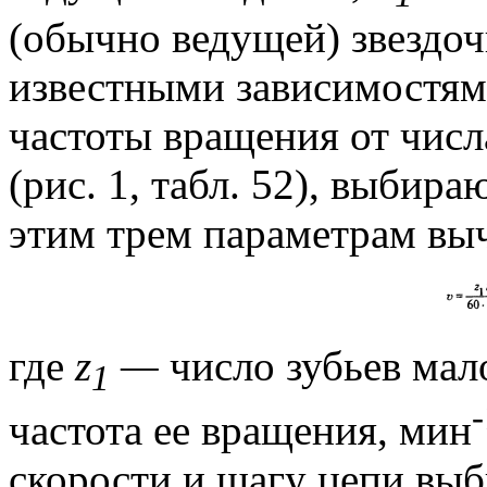
(обычно ведущей) звездоч
известными зависимостям
частоты вращения от числ
(рис. 1, табл. 52), выбир
этим трем параметрам выч
где
z
—
число зубьев мал
1
-
частота ее вращения,
мин
скорости и шагу цепи вы