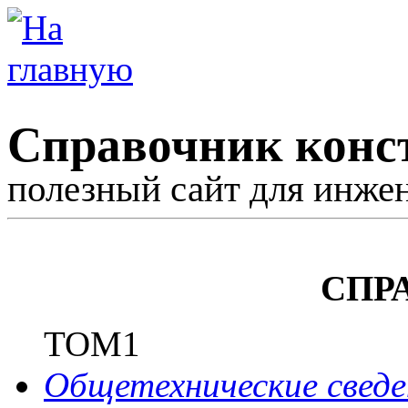
Справочник конс
полезный сайт для инже
СПР
ТОМ1
Общетехнические сведе