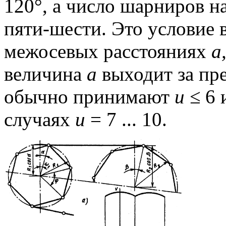
120°, а число шарниров н
пяти-шести. Это условие
межосевых расстояниях
а
величина
а
выходит за пр
обычно принимают
u ≤
6 
случаях
u
= 7 ... 10.