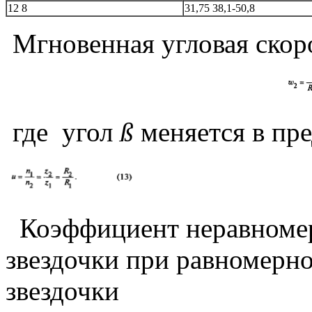
12
8
31,75
38,1-50,8
Мгновенная угловая скор
где угол
ß
меняется в пре
Коэффициент неравномер
звездочки при равномерн
звездочки