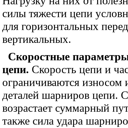
Нагрузку на них от полез
силы тяжести цепи услов
для горизонтальных перед
вертикальных.
Скоростные параметры 
цепи.
Скорость цепи и ча
ограничиваются износом 
деталей шарниров цепи. 
возрастает суммарный пут
также сила удара шарниров