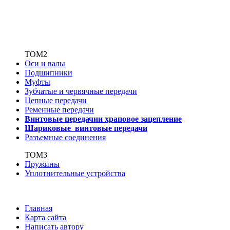
ТОМ2
Оси и валы
Подшипники
Муфты
Зубчатые
и червячные передачи
Цепные передачи
Ременные передачи
Винтовые передачи
и храповое зацепление
Шариковые винтовые
передачи
Разъемные соединения
ТОМ3
Пружины
Уплотнительные устройства
Главная
Карта сайта
Написать автору