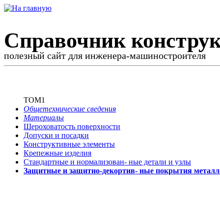
Справочник конструк
полезный сайт для инженера-машиностроителя
ТОМ1
Общетехнические сведения
Материалы
Шероховатость поверхности
Допуски и посадки
Конструктивные элементы
Крепежные изделия
Стандартные и нормализован-
ные детали и узлы
Защитные и защитно-декортив-
ные покрытия металл