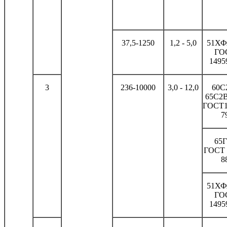
37,5-1250
1,2 - 5,0
51ХФ
ГО
1495
3
236-10000
3,0 - 12,0
60С
65С2В
ГОСТ1
7
65Г
ГОСТ 
8
51ХФ
ГО
1495