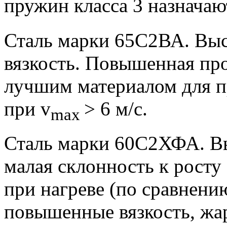
пружин класса 3 назначаю
Сталь марки 65С2ВА.
Выс
вязкость. Повышенная пр
лучшим материалом для п
при v
> 6 м/с.
max
Сталь марки 60С2ХФА.
В
малая склонность к росту
при нагреве (по сравнени
повышенные вязкость, жа