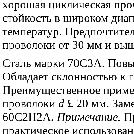
хорошая циклическая про
стойкость в широком диа
температур. Предпочтите
проволоки от 30 мм и выш
Сталь марки
70СЗА. Повы
Обладает склонностью к 
Преимущественное приме
проволоки
d
£ 20 мм. Зам
60С2Н2А.
Примечание.
Пр
практическое использова