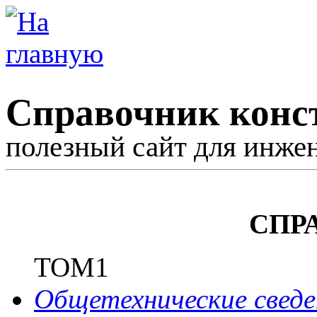
Справочник конс
полезный сайт для инже
СПР
ТОМ1
Общетехнические сведе