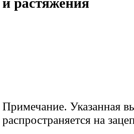
и растяжения
Примечание. Указанная в
распространяется на заце