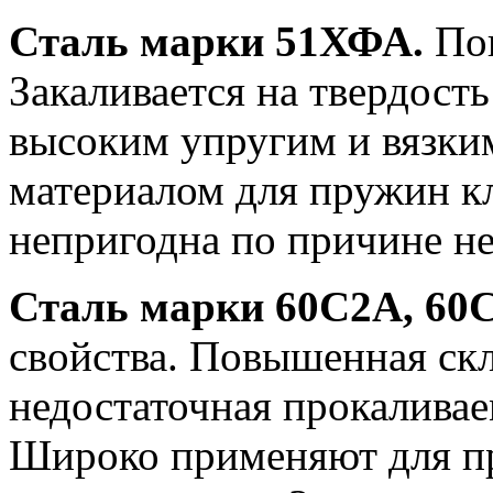
Сталь марки 51ХФА.
По
Закаливается на твердост
высоким упругим и вязки
материалом для пружин кл
непригодна по причине не
Сталь марки 60С2А, 60
свойства. Повышенная ск
недостаточная прокалива
Широко применяют для пр