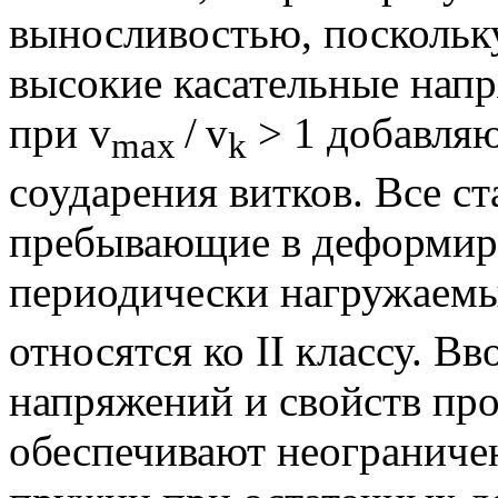
выносливостью, поскольк
высокие касательные нап
при v
/
v
> 1 добавляю
max
k
соударения витков.
Все ст
пребывающие в деформир
периодически нагружаемы
относятся ко II классу. 
напряжений и свойств пров
обеспечивают неограниче