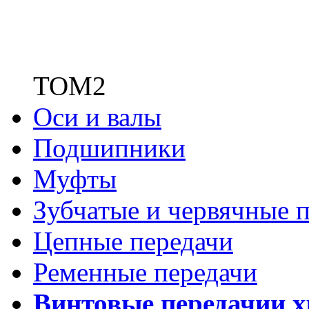
ТОМ2
Оси и валы
Подшипники
Муфты
Зубчатые
и червячные п
Цепные передачи
Ременные передачи
Винтовые передачи
и 