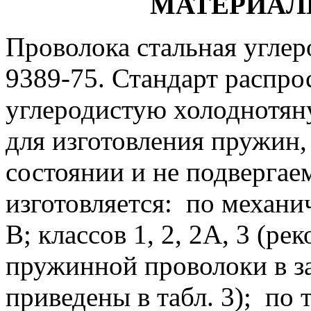
МАТЕРИАЛ
Проволока стальная угле
9389-75. Стандарт распро
углеродистую холоднотян
для изготовления пружин,
состоянии и не подвергае
изготовляется:
по механич
В; классов 1, 2, 2А, 3 (
пружинной проволоки в за
приведены в табл. 3);
по т