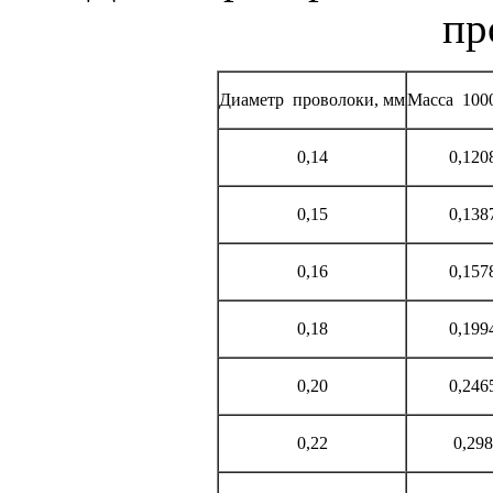
пр
Диаметр
проволоки, мм
Масса
1000
0,14
0,120
0,15
0,138
0,16
0,157
0,18
0,199
0,20
0,246
0,22
0,298