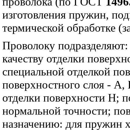
проволока (по ГОСТ
1496
изготовления пружин, по
термической обработке (за
Проволоку подразделяют:
качеству отделки поверхн
специальной отделкой по
поверхностного слоя - А, Б
отделки поверхности Н;
по
нормальной точности; по
назначению: для пружин 