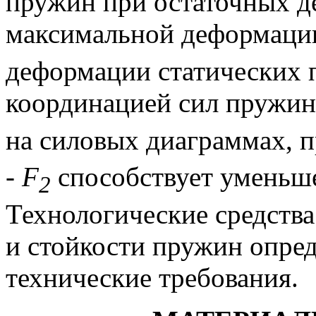
пружин при остаточных д
максимальной деформаци
деформации статических 
координацией сил пружин
на силовых диаграммах, 
- F
способствует уменьш
2
Технологические средств
и стойкости пружин опре
технические требования.