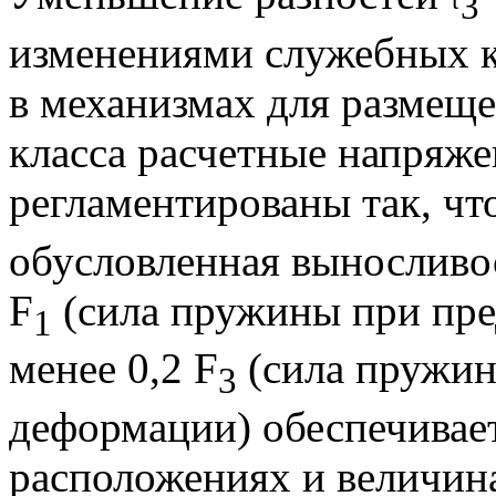
3
изменениями служебных к
в механизмах для размещ
класса расчетные напряже
регламентированы так, чт
обусловленная выносливо
F
(сила пружины при пре
1
менее 0,2 F
(сила пружи
3
деформации) обеспечивае
расположениях и величина