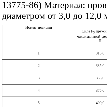
13775-86)
Материал: про
диаметром от 3,0 до 12,0
Номер
позиции
Сила F
пружи
3
максимальной
де
Н
1
315,0
2
335,0
3
355,0
4
375,0
5
400,0