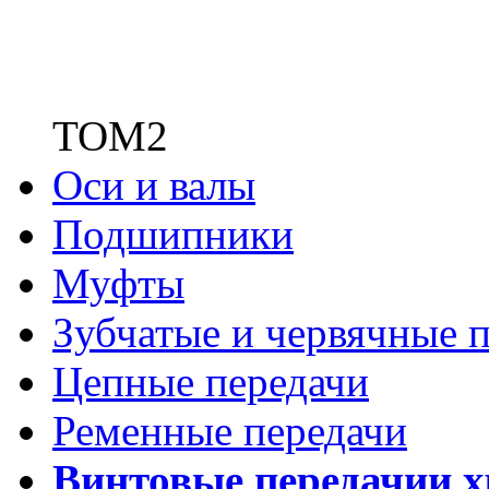
ТОМ2
Оси и валы
Подшипники
Муфты
Зубчатые
и червячные п
Цепные передачи
Ременные передачи
Винтовые передачи
и 