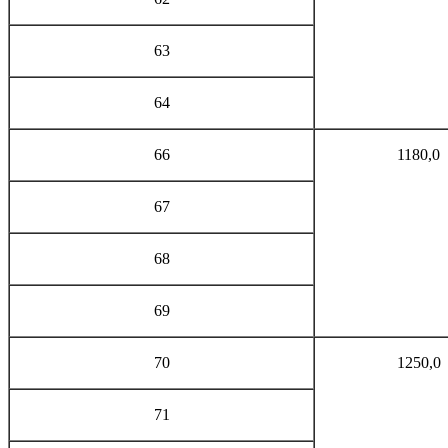
63
64
66
1180,0
67
68
69
70
1250,0
71