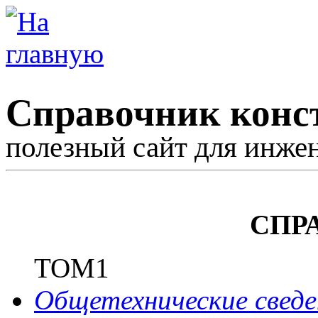
Справочник конс
полезный сайт для инже
СПР
ТОМ1
Общетехнические сведе