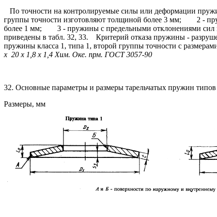
По точности на контролируемые силы или деформации пружи
группы точности изготовляют толщиной более 3 мм;
2 - пружи
более 1 мм;
3 - пружины с предельными отклонениями сил и
приведены в табл. 32, 33.
Критерий отказа пружины - разрушен
пружины класса 1, типа 1, второй группы точности с размерами
х 20 х 1,8 х 1,4 Хим. Оке. прм. ГОСТ 3057-90
32. Основные параметры и размеры тарельчатых пружин типов 
Размеры, мм