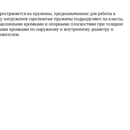
ространяется на пружины, предназначенные для работы в
у нагружения тарельчатые пружины подразделяют на классы,
наклонными кромками и опорными плоскостями при толщине
ьными кромками по наружному и внутреннему диаметру и
овителем.