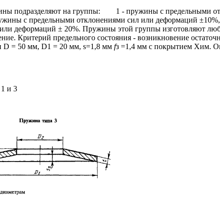
ны подразделяют на группы:
1 - пружины с предельными отк
ны с предельными отклонениями сил или деформаций ±10%, 
ли деформаций ± 20%. Пружины этой группы изготовляют лю
ие. Критерий предельного состояния - возникновение остаточ
 D = 50 мм, D1 = 20 мм, s=1,8 мм
f
з =1,4 мм с покрытием Хим. О
1 и 3