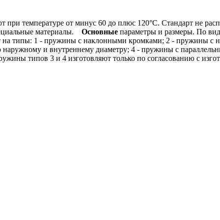
при температуре от минус 60 до плюс 120°С. Стандарт не расп
ециальные материалы.
Основные
параметры и размеры. По вид
 типы: 1 - пружины с наклонными кромками; 2 - пружины с 
о наружному и внутреннему диаметру; 4 - пружины с параллел
ины типов 3 и 4 изготовляют только по согласованию с изгот