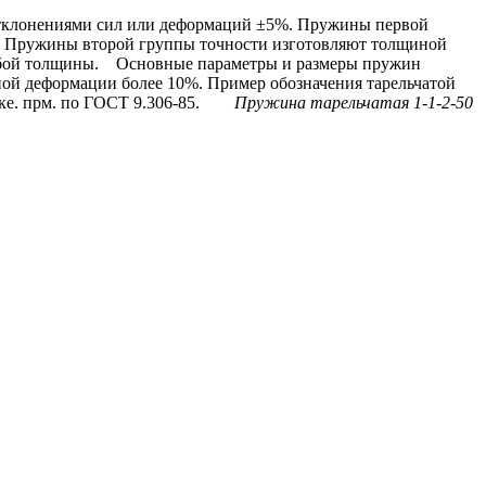
лонениями сил или деформаций ±5%. Пружины первой
Пружины второй группы точности изготовляют толщиной
бой толщины.
Основные параметры и размеры пружин
ной деформации более 10%.
Пример обозначения тарельчатой
ке. прм. по ГОСТ 9.306-85.
Пружина тарельчатая 1-1-2-50