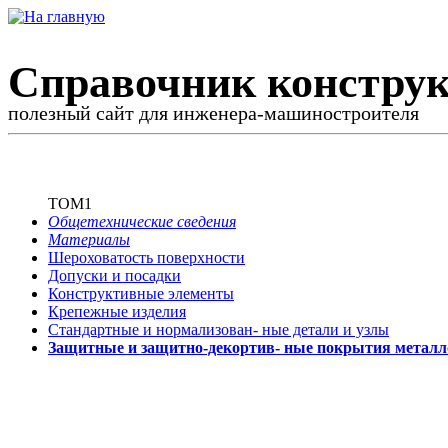
Справочник конструк
полезный сайт для инженера-машиностроителя
ТОМ1
Общетехнические сведения
Материалы
Шероховатость поверхности
Допуски и посадки
Конструктивные элементы
Крепежные изделия
Стандартные и нормализован-
ные детали и узлы
Защитные и защитно-декортив-
ные покрытия металл