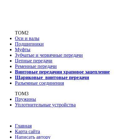
ТОМ2
Оси и валы
Подшипники
Муфты
Зубчатые
и червячные передачи
Цепные передачи
Ременные передачи
Винтовые передачи
и храповое зацепление
Шариковые винтовые
передачи
Разъемные соединения
ТОМ3
Пружины
Уплотнительные устройства
Главная
Карта сайта
Написать автору