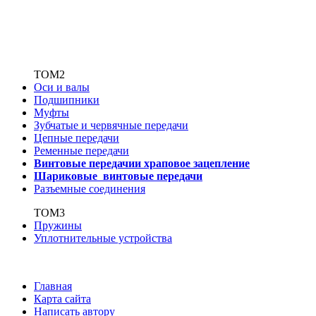
ТОМ2
Оси и валы
Подшипники
Муфты
Зубчатые
и червячные передачи
Цепные передачи
Ременные передачи
Винтовые передачи
и храповое зацепление
Шариковые винтовые
передачи
Разъемные соединения
ТОМ3
Пружины
Уплотнительные устройства
Главная
Карта сайта
Написать автору