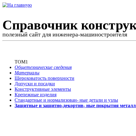
Справочник конструк
полезный сайт для инженера-машиностроителя
ТОМ1
Общетехнические сведения
Материалы
Шероховатость поверхности
Допуски и посадки
Конструктивные элементы
Крепежные изделия
Стандартные и нормализован-
ные детали и узлы
Защитные и защитно-декортив-
ные покрытия металл