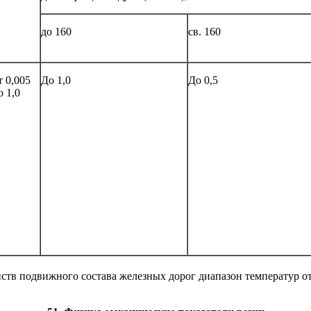
до 160
св. 160
 0,005
До 1,0
До 0,5
 1,0
ств подвижного состава железных дорог диапазон температур от