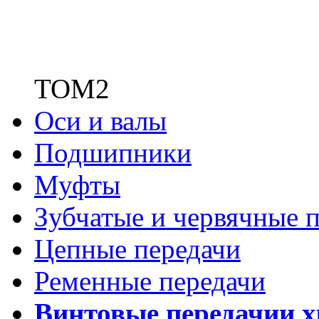
ТОМ2
Оси и валы
Подшипники
Муфты
Зубчатые
и червячные п
Цепные передачи
Ременные передачи
Винтовые передачи
и 