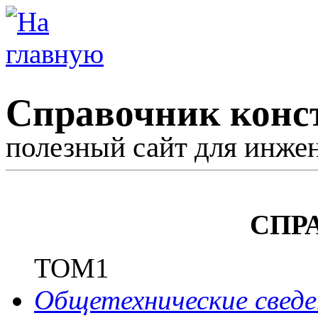
Справочник конс
полезный сайт для инже
СПР
ТОМ1
Общетехнические сведе