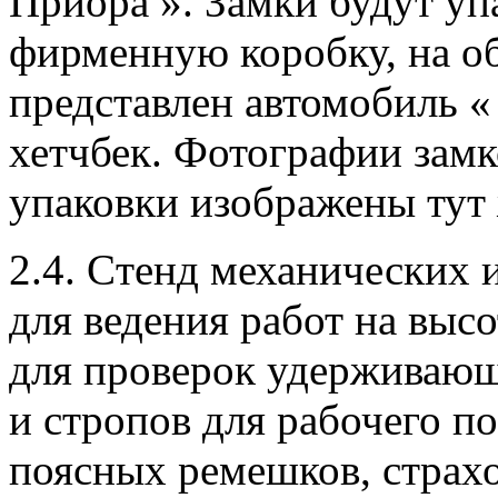
Приора ».
Замки будут уп
фирменную коробку, на о
представлен автомобиль «
хетчбек.
Фотографии замк
упаковки изображены тут 
2.4.
Cтенд механических 
для ведения работ на выс
для проверок удерживающ
и стропов для рабочего п
поясных ремешков, страх