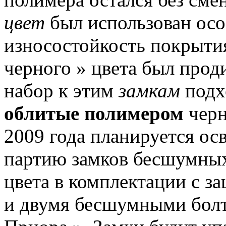
цвет
был использован ос
износостойкость покрыти
черного » цвета был прод
набор к этим
замкам
подх
облитые полимером
черн
2009 года планируется о
партию замков бесшумных
цвета в комплектации с 
и двумя бесшумными болт