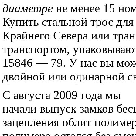
диаметре
не менее 15 но
Купить стальной трос для
Крайнего Севера или тра
транспортом, упаковывают
15846 — 79.
У нас вы мож
двойной или одинарной с
С августа 2009 года мы
начали выпуск замков бе
зацепления облит полимер
полимера остался без сме