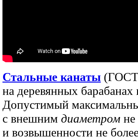
Стальные канаты
(ГОСТ 
на деревянных барабанах 
Допустимый максимальный
с внешним
диаметром
не 
и возвышенности не боле