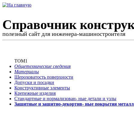
Справочник конструк
полезный сайт для инженера-машиностроителя
ТОМ1
Общетехнические сведения
Материалы
Шероховатость поверхности
Допуски и посадки
Конструктивные элементы
Крепежные изделия
Стандартные и нормализован-
ные детали и узлы
Защитные и защитно-декортив-
ные покрытия металл