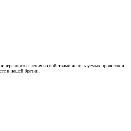
поперечного сечения и свойствами используемых проволок и
те в нашей братии.