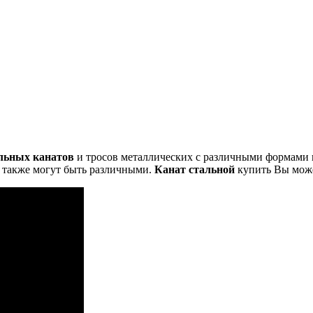
льных канатов
и тросов металлических с различными формами 
 также могут быть различными.
Канат стальной
купить Вы може