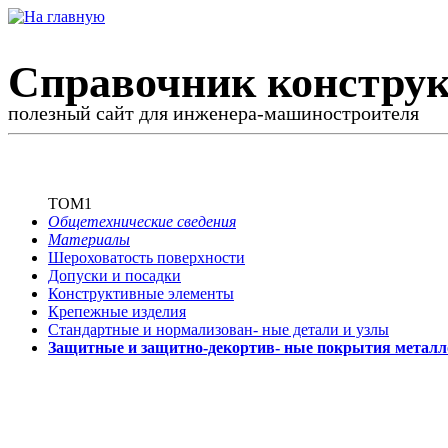
Справочник конструк
полезный сайт для инженера-машиностроителя
ТОМ1
Общетехнические сведения
Материалы
Шероховатость поверхности
Допуски и посадки
Конструктивные элементы
Крепежные изделия
Стандартные и нормализован-
ные детали и узлы
Защитные и защитно-декортив-
ные покрытия металл