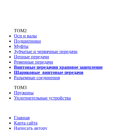
ТОМ2
Оси и валы
Подшипники
Муфты
Зубчатые
и червячные передачи
Цепные передачи
Ременные передачи
Винтовые передачи
и храповое зацепление
Шариковые винтовые
передачи
Разъемные соединения
ТОМ3
Пружины
Уплотнительные устройства
Главная
Карта сайта
Написать автору