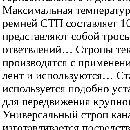
Максимальная температур
ремней СТП составляет 1
представляют собой тросы
ответвлений… Стропы те
производятся с применен
лент и используются…
Ст
используется подобно уст
для передвижения крупн
Универсальный строп ка
изготавливается посредст