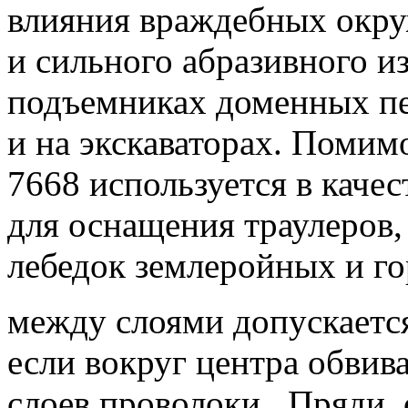
влияния враждебных окр
и сильного абразивного и
подъемниках доменных пе
и на экскаваторах.
Помимо
7668 используется в качес
для оснащения траулеров,
лебедок землеройных и г
между слоями допускаетс
если вокруг центра обвив
слоев проволоки .
Пряди, 