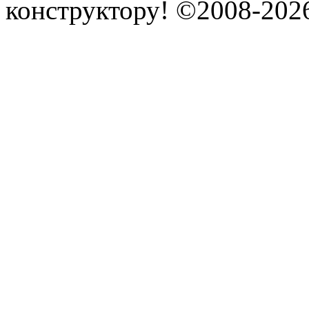
конструктору! ©2008-202