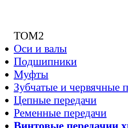
ТОМ2
Оси и валы
Подшипники
Муфты
Зубчатые
и червячные п
Цепные передачи
Ременные передачи
Винтовые передачи
и 