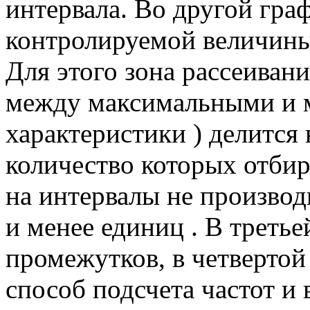
интервала.
Во другой гра
контролируемой величины
Для этого зона рассеивани
между максимальными и 
характеристики ) делится
количество которых отбира
на интервалы не производи
и менее единиц .
В третье
промежутков, в четвертой
способ подсчета частот и 