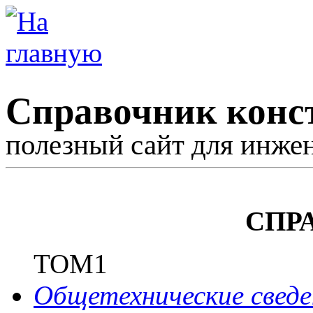
Справочник конс
полезный сайт для инже
СПР
ТОМ1
Общетехнические сведе