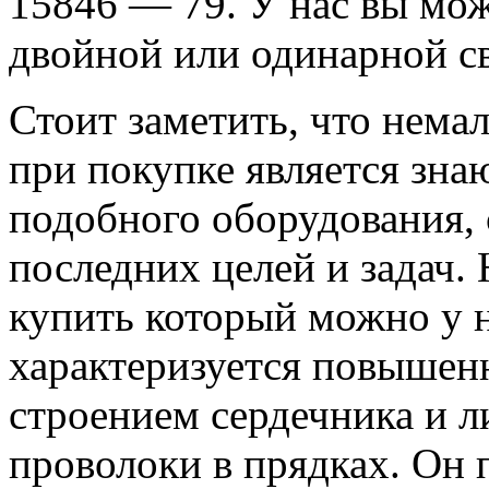
15846 — 79.
У нас вы мож
двойной или одинарной с
Стоит заметить, что нем
при покупке является зн
подобного оборудования,
последних целей и задач.
купить который можно у н
характеризуется повышен
строением сердечника и 
проволоки в прядках.
Он п