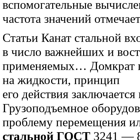
вспомогательные вычисле
частота значений отмеча
Статьи Канат стальной вх
в число важнейших и вос
применяемых… Домкрат г
на жидкости, принцип
его действия заключаетс
Грузоподъемное оборудов
проблему перемещения и
стальной ГОСТ
3241 — 8