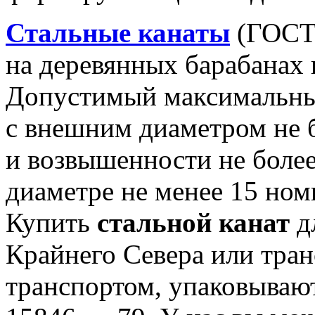
Стальные канаты
(ГОСТ 
на деревянных барабанах 
Допустимый максимальный
с внешним диаметром не 
и возвышенности не боле
диаметре не менее 15 ном
Купить
стальной канат
д
Крайнего Севера или тра
транспортом, упаковывают