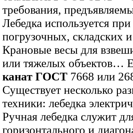
требования, предъявляе
Лебедка используется при
погрузочных, складских 
Крановые весы для взвеш
или тяжелых объектов… Е
канат ГОСТ
7668 или 26
Существует несколько ра
техники: лебедка электри
Ручная лебедка служит дл
горизонтального и диаго