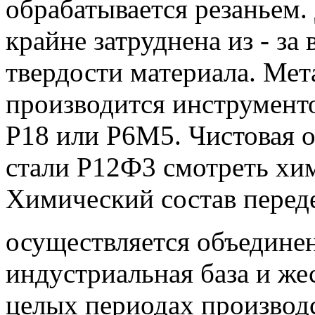
обрабатывается резаньем.
крайне затруднена из - за
твердости материала.
Мета
производится инструмент
Р18 или Р6М5.
Чистовая о
стали P12Ф3 смотреть хи
Химический состав перед
осуществляется объедине
индустриальная база и же
целых периодах производс