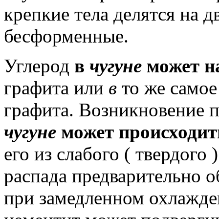
крепкие тела делятся на д
бесформенные.
Углерод
в
чугуне
может н
графита или
в
то же самое
графита.
Возникновение п
чугуне
может происходит
его из слабого ( твердого 
распада предварительно о
при замедленном охлажде