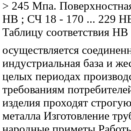
> 245 Мпа.
Поверхностная 
НВ ;
СЧ 18 - 170 ...
229 НВ
Таблицу соответствия HB 
осуществляется соединен
индустриальная база и же
целых периодах производс
требованиям потребителе
изделия проходят строгую
металла Изготовление тру
народные приметы Работы