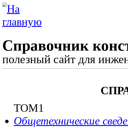
Справочник конс
полезный сайт для инже
СПР
ТОМ1
Общетехнические сведе