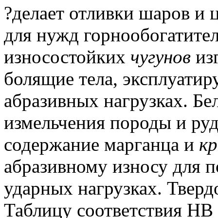
?делает отливки шаров и 
для нужд горнообогатите
износостойких
чугунов
изг
болящие тела, эксплуати
абразивных нагрузках.
Бел
измельчения породы и ру
содержание марганца и
кр
абразивному износу для 
ударных нагрузках.
Твердо
Таблицу соответствия HB 