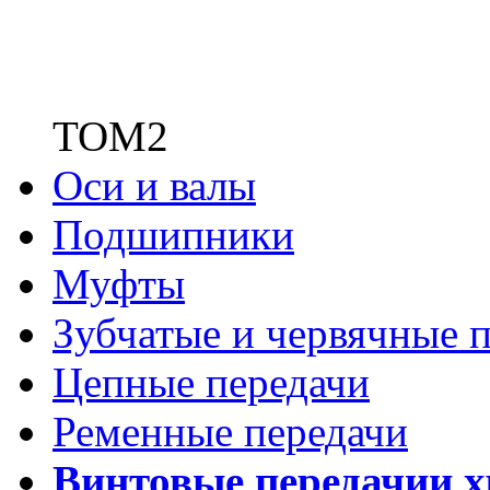
ТОМ2
Оси и валы
Подшипники
Муфты
Зубчатые
и червячные п
Цепные передачи
Ременные передачи
Винтовые передачи
и 