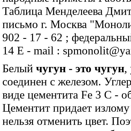
Таблица Менделеева Дмит
письмо г. Москва "Монол
902 - 17 - 62 ;
федеральный 
14 E - mail : spmonolit@ya
Белый
чугун - это чугун
,
соединен с железом.
Угле
виде цементита Fe 3 C - о
Цементит придает излом
нельзя отменить цвет.
Поэ