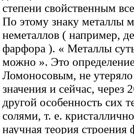
степени свойственным все
По этому знаку металлы м
неметаллов ( например, де
фарфора ).
« Ме­таллы суть
можно ».
Это определение
Ломоносовым, не утеряло
значения и сейчас, через 2
другой особенность сих т
солями, т. е. кристаллично
научная теория строения 